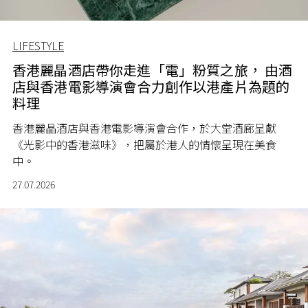
LIFESTYLE
香港麗晶酒店帶你走進「電」粉質之旅， 由酒
店與香港電影導演會合力創作以港產片為題的
料理
香港麗晶酒店與香港電影導演會合作，於大堂酒廊呈獻
《光影中的香港滋味》，把屬於港人的情懷呈現在美食
中。
27.07.2026