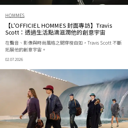
HOMMES
【L'OFFICIEL HOMMES 封面專訪】Travis
Scott：透過生活點滴滋潤他的創意宇宙
在聲音、影像與時尚風格之間穿梭自如，Travis Scott 不斷
拓展他的創意宇宙。
02.07.2026