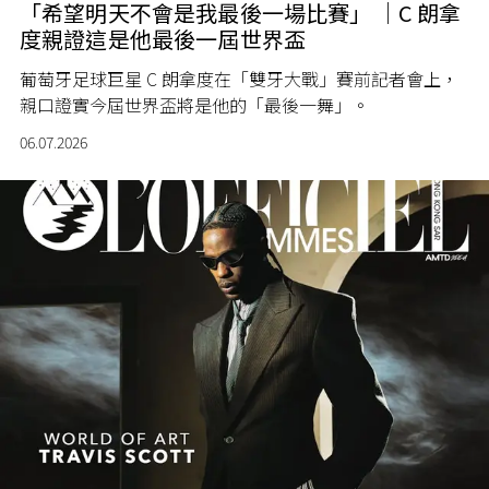
「希望明天不會是我最後一場比賽」 ｜C 朗拿
度親證這是他最後一屆世界盃
葡萄牙足球巨星 C 朗拿度在「雙牙大戰」賽前記者會上，
親口證實今屆世界盃將是他的「最後一舞」。
06.07.2026