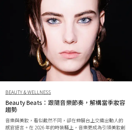
BEAUTY & WELLNESS
Beauty Beats：跟隨音樂節奏，解構當季妝容
趨勢
音樂與美妝，看似截然不同，卻在伸展台上交織出動人的
感官語言。在 2026 年的時裝騷上，音樂更成為引領美妝創