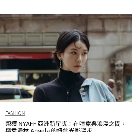
FASHION
榮獲 NYAFF 亞洲新星獎：在喧囂與浪漫之間，
與袁澧林 Angela 的紐約光影漫步