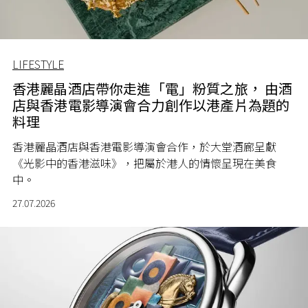
LIFESTYLE
香港麗晶酒店帶你走進「電」粉質之旅， 由酒
店與香港電影導演會合力創作以港產片為題的
料理
香港麗晶酒店與香港電影導演會合作，於大堂酒廊呈獻
《光影中的香港滋味》，把屬於港人的情懷呈現在美食
中。
27.07.2026