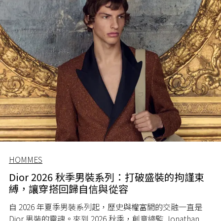
HOMMES
Dior 2026 秋季男裝系列：打破盛裝的拘謹束
縛，讓穿搭回歸自信與從容
自 2026 年夏季男裝系列起，歷史與權富間的交融一直是
Dior 男裝的靈魂。來到 2026 秋季，創意總監 Jonathan