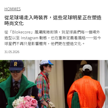
HOMMES
從足球場走入時裝界，這些足球明星正在塑造
時尚文化
從「Blokecore」風潮席捲街頭，到足球員們每一個場外
造型以至 Instagram 動態，也在重新定義着風格──如今
球星們不再只是影響體育，他們更在塑造文化。
31.05.2026