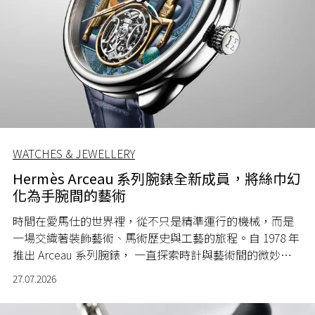
WATCHES & JEWELLERY
Hermès Arceau 系列腕錶全新成員，將絲巾幻
化為手腕間的藝術
時間在愛馬仕的世界裡，從不只是精準運行的機械，而是
一場交織著裝飾藝術、馬術歷史與工藝的旅程。自 1978 年
推出 Arceau 系列腕錶， 一直探索時計與藝術間的微妙關
係。
27.07.2026