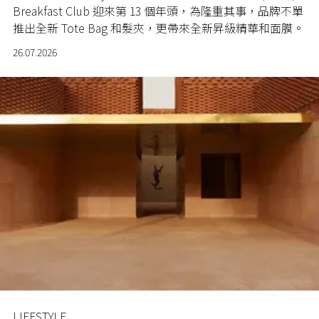
Breakfast Club 迎來第 13 個年頭，為隆重其事，品牌不單
推出全新 Tote Bag 和髮夾，更帶來全新昇級精華和面膜。
26.07.2026
LIFESTYLE