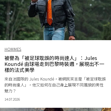
HOMMES
被譽為「被足球耽誤的時尚達人」：Jules
Koundé 由球場走到巴黎時裝週，展現出不一
樣的法式美學
來自法國隊的 Jules Koundé，被網民笑言是「被足球耽誤
的時尚達人」，他又如何在自己身上展現不同風貌的男性
魅力？
14.07.2026