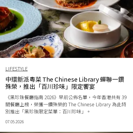
LIFESTYLE
中環新派粵菜 The Chinese Library 蟬聯一鑽
殊榮，推出「百川珍味」限定饗宴
《黑珍珠餐廳指南 2026》早前公佈名單，今年香港共有 39
間餐廳上榜，榮獲一鑽殊榮的 The Chinese Library 為此特
別推出「黑珍珠限定菜單：百川珍味」。
07.05.2026