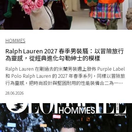
HOMMES
Ralph Lauren 2027 春季男裝騷：以冒險旅行
為靈感，從經典進化勾勒紳士的模樣
Ralph Lauren 在剛過去的米蘭男裝週上發佈 Purple Label
和 Polo Ralph Lauren 的 2027 年春季系列，同樣以冒險旅
行為靈感，把時尚設計與堅固耐用的性能裝備合二為一，
重新定義經典。
28.06.2026