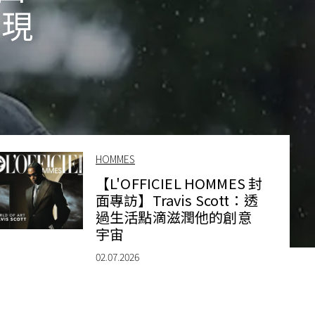
展現
HOMMES
【L'OFFICIEL HOMMES 封
面專訪】Travis Scott：透
過生活點滴滋潤他的創意
宇宙
02.07.2026