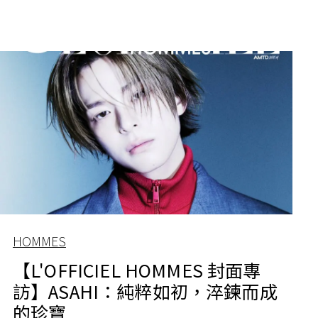
HOMMES
【L'OFFICIEL HOMMES 封面專
訪】ASAHI：純粹如初，淬鍊而成
的珍寶