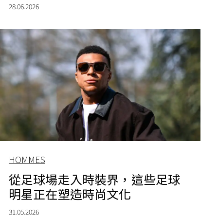
28.06.2026
HOMMES
從足球場走入時裝界，這些足球
明星正在塑造時尚文化
31.05.2026