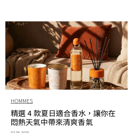
HOMMES
精選 4 款夏日適合香水，讓你在
悶熱天氣中帶來清爽香氣
02.05.2026