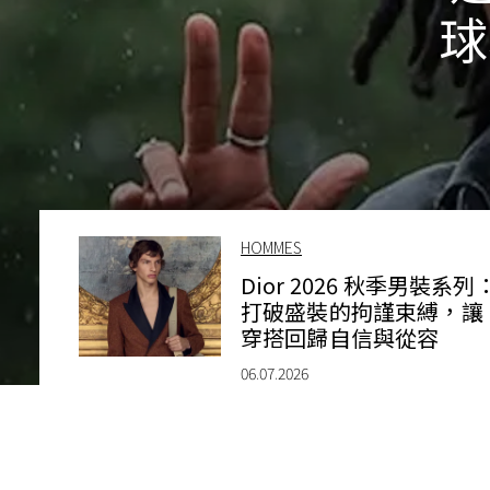
球
HOMMES
Dior 2026 秋季男裝系列
打破盛裝的拘謹束縛，讓
穿搭回歸自信與從容
06.07.2026