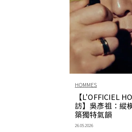
HOMMES
【L'OFFICIEL 
訪】吳彥祖：縱
築獨特氣韻
26.05.2026