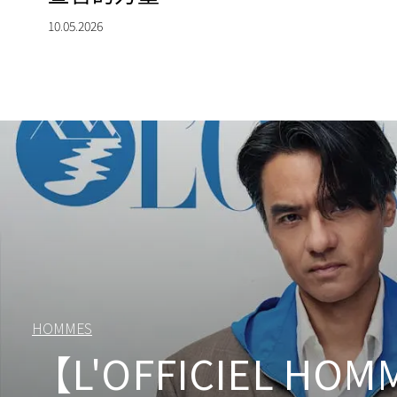
10.05.2026
HOMMES
【L'OFFICIEL HOM