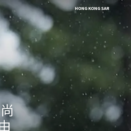
HONG KONG SAR
時尚
 由