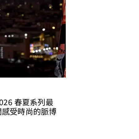
P 2026 春夏系列最
間感受時尚的脈博