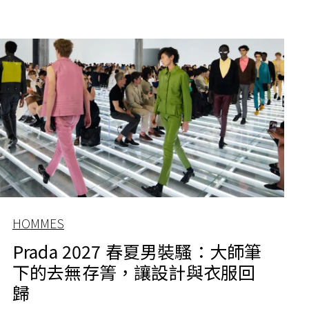
HOMMES
Prada 2027 春夏男裝騷：大師筆
下的去無存箐，讓設計與衣服回
歸