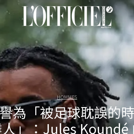
HOMMES
譽為「被足球耽誤的
人」：Jules Koundé