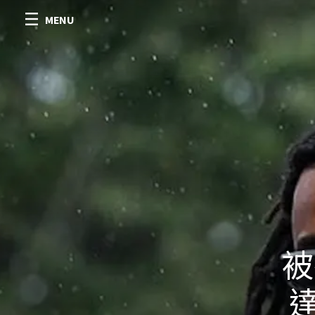
MENU
被
達