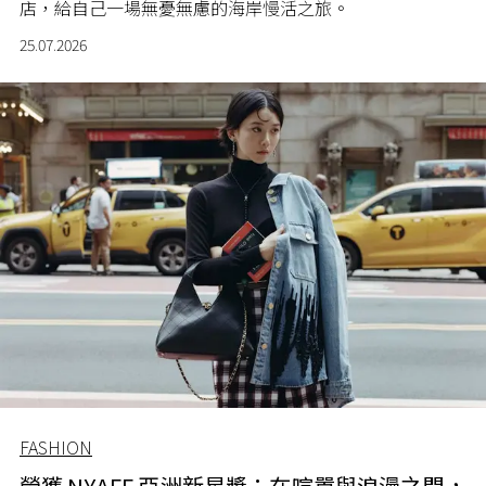
店，給自己一場無憂無慮的海岸慢活之旅。
25.07.2026
FASHION
榮獲 NYAFF 亞洲新星獎：在喧囂與浪漫之間，