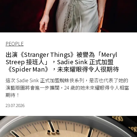
PEOPLE
出演《Stranger Things》被譽為「Meryl
Streep 接班人」，Sadie Sink 正式加盟
《Spider Man》，未來耀眼得令人很期待
這次 Sadie Sink 正式加盟蜘蛛俠系列，是否也代表了她的
演藝版圖將會進一步擴闊，24 歲的她未來耀眼得令人相當
期待！
23.07.2026