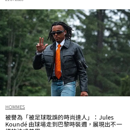
HOMMES
被譽為「被足球耽誤的時尚達人」：Jules
Koundé 由球場走到巴黎時裝週，展現出不一