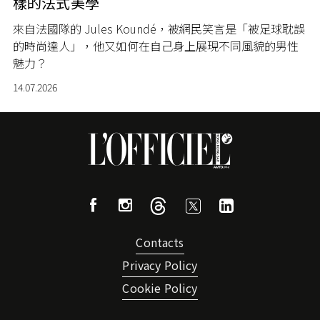
樣的法式美學
來自法國隊的 Jules Koundé，被網民笑言是「被足球耽誤
的時尚達人」，他又如何在自己身上展現不同風貌的男性
魅力？
14.07.2026
Contacts
Privacy Policy
Cookie Policy