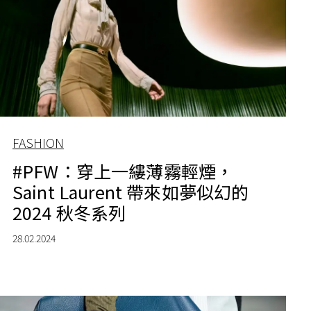
FASHION
#PFW：穿上一縷薄霧輕煙，
Saint Laurent 帶來如夢似幻的
2024 秋冬系列
28.02.2024