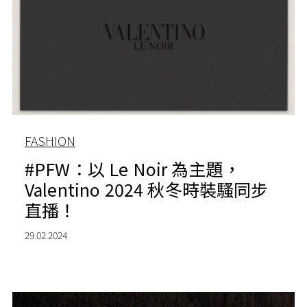
FASHION
#PFW：以 Le Noir 為主題，
Valentino 2024 秋冬時裝騷同步
直播！
29.02.2024