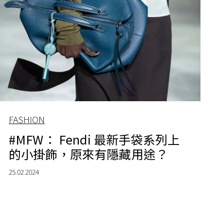
FASHION
#MFW： Fendi 最新手袋系列上
的小掛飾，原來有隱藏用途？
25.02.2024