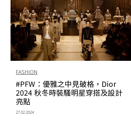
FASHION
#PFW：優雅之中見破格，Dior
2024 秋冬時裝騷明星穿搭及設計
亮點
27.02.2024