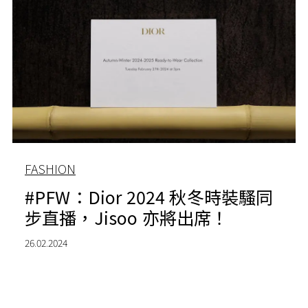
FASHION
#PFW：Dior 2024 秋冬時裝騷同
步直播，Jisoo 亦將出席！
26.02.2024