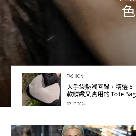
色
FASHION
大手袋熱潮回歸，精選 5
款精緻又實用的 Tote Bag
02.12.2024