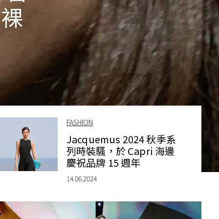
的裸
FASHION
Jacquemus 2024 秋季系
列時裝騷，於 Capri 海邊
慶祝品牌 15 週年
14.06.2024