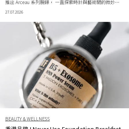
推出 Arceau 系列腕錶， 一直探索時計與藝術間的微妙關
係。
27.07.2026
BEAUTY & WELLNESS
香港品牌 I Never Use Foundation Breakfast