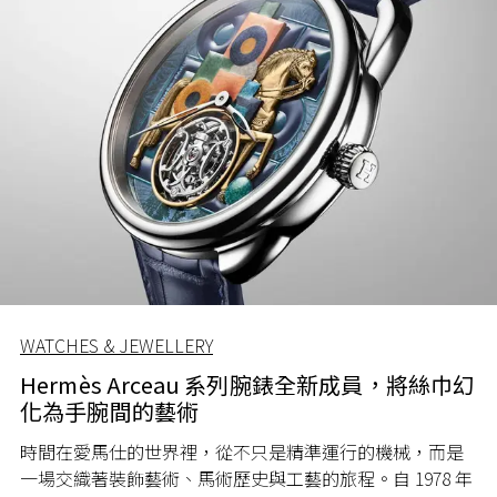
WATCHES & JEWELLERY
Hermès Arceau 系列腕錶全新成員，將絲巾幻
化為手腕間的藝術
時間在愛馬仕的世界裡，從不只是精準運行的機械，而是
一場交織著裝飾藝術、馬術歷史與工藝的旅程。自 1978 年