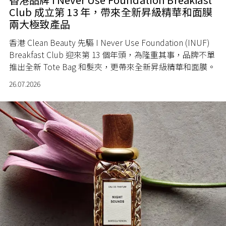
Club 成立第 13 年，帶來全新昇級精華和面膜
兩大極致產品
香港 Clean Beauty 先驅 I Never Use Foundation (INUF)
Breakfast Club 迎來第 13 個年頭，為隆重其事，品牌不單
推出全新 Tote Bag 和髮夾，更帶來全新昇級精華和面膜。
26.07.2026