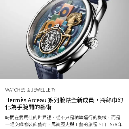
WATCHES & JEWELLERY
Hermès Arceau 系列腕錶全新成員，將絲巾幻
化為手腕間的藝術
時間在愛馬仕的世界裡，從不只是精準運行的機械，而是
一場交織著裝飾藝術、馬術歷史與工藝的旅程。自 1978 年