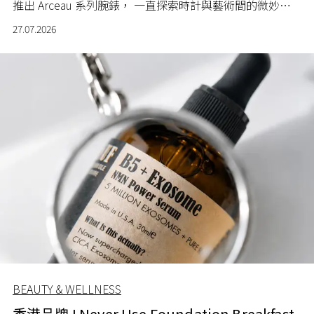
推出 Arceau 系列腕錶， 一直探索時計與藝術間的微妙關
係。
27.07.2026
BEAUTY & WELLNESS
香港品牌 I Never Use Foundation Breakfast