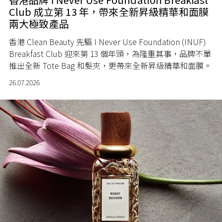
Club 成立第 13 年，帶來全新昇級精華和面膜
兩大極致產品
香港 Clean Beauty 先驅 I Never Use Foundation (INUF)
Breakfast Club 迎來第 13 個年頭，為隆重其事，品牌不單
推出全新 Tote Bag 和髮夾，更帶來全新昇級精華和面膜。
26.07.2026