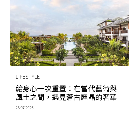
LIFESTYLE
給身心一次重置：在當代藝術與
風土之間，遇見蒼古麗晶的奢華
25.07.2026