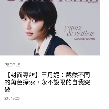
PEOPLE
【封面專訪】王丹妮：截然不同
的角色探索，永不設限的自我突
破
23.07.2026