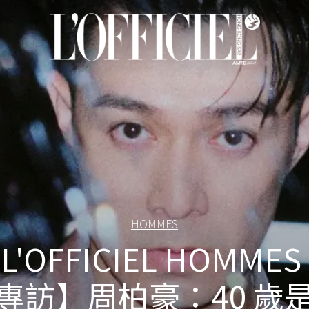
HOMMES
L'OFFICIEL HOMMES
專訪】周柏豪：40 歲