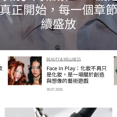
真正開始，每一個章
續盛放
BEAUTY & WELLNESS
款
Face In Play：化妝不再只
是化妝，是一場關於創造
與想像的藝術遊戲
30.07.2026