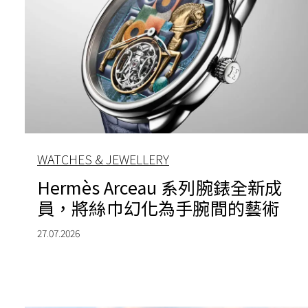
WATCHES & JEWELLERY
Hermès Arceau 系列腕錶全新成
員，將絲巾幻化為手腕間的藝術
27.07.2026