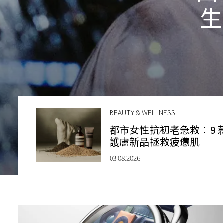
生
BEAUTY & WELLNESS
都市女性抗初老急救：9 
護膚新品拯救疲憊肌
03.08.2026