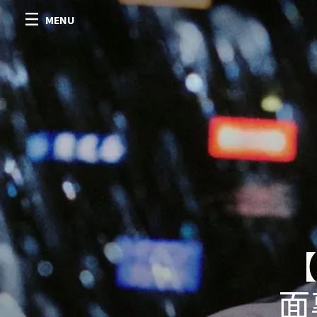
MENU
【
面