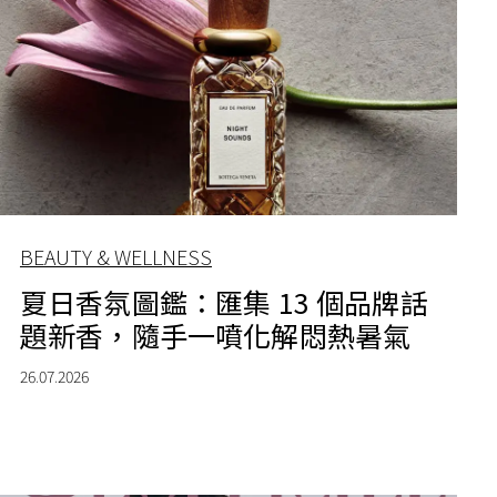
BEAUTY & WELLNESS
夏日香氛圖鑑：匯集 13 個品牌話
題新香，隨手一噴化解悶熱暑氣
26.07.2026