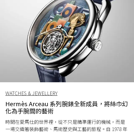
WATCHES & JEWELLERY
Hermès Arceau 系列腕錶全新成員，將絲巾幻
化為手腕間的藝術
時間在愛馬仕的世界裡，從不只是精準運行的機械，而是
一場交織著裝飾藝術、馬術歷史與工藝的旅程。自 1978 年