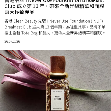
Club 成立第 13 年，帶來全新昇級精華和面膜
兩大極致產品
香港 Clean Beauty 先驅 I Never Use Foundation (INUF)
Breakfast Club 迎來第 13 個年頭，為隆重其事，品牌不單
推出全新 Tote Bag 和髮夾，更帶來全新昇級精華和面膜。
26.07.2026