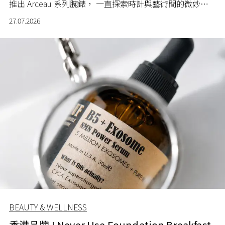
推出 Arceau 系列腕錶， 一直探索時計與藝術間的微妙關
係。
27.07.2026
BEAUTY & WELLNESS
香港品牌 I Never Use Foundation Breakfast