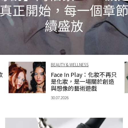
真正開始，每一個章
續盛放
BEAUTY & WELLNESS
款
Face In Play：化妝不再只
是化妝，是一場關於創造
與想像的藝術遊戲
30.07.2026