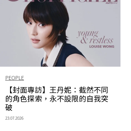
PEOPLE
【封面專訪】王丹妮：截然不同
的角色探索，永不設限的自我突
破
23.07.2026