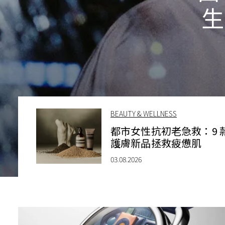
生
BEAUTY & WELLNESS
都市女性抗初老急救：9 
護膚新品拯救疲憊肌
03.08.2026