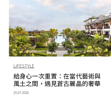
LIFESTYLE
給身心一次重置：在當代藝術與
風土之間，遇見蒼古麗晶的奢華
25.07.2026