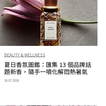
BEAUTY & WELLNESS
夏日香氛圖鑑：匯集 13 個品牌話
題新香，隨手一噴化解悶熱暑氣
26.07.2026