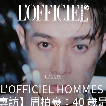
HOMMES
L'OFFICIEL HOMMES
專訪】周柏豪：40 歲