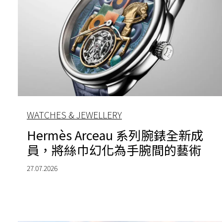
WATCHES & JEWELLERY
Hermès Arceau 系列腕錶全新成
員，將絲巾幻化為手腕間的藝術
27.07.2026