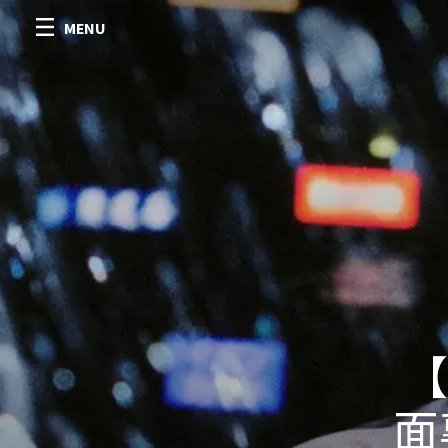
MENU
【
面