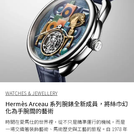
WATCHES & JEWELLERY
Hermès Arceau 系列腕錶全新成員，將絲巾幻
化為手腕間的藝術
時間在愛馬仕的世界裡，從不只是精準運行的機械，而是
一場交織著裝飾藝術、馬術歷史與工藝的旅程。自 1978 年