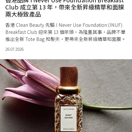
Club 成立第 13 年，帶來全新昇級精華和面膜
兩大極致產品
香港 Clean Beauty 先驅 I Never Use Foundation (INUF)
Breakfast Club 迎來第 13 個年頭，為隆重其事，品牌不單
推出全新 Tote Bag 和髮夾，更帶來全新昇級精華和面膜。
26.07.2026