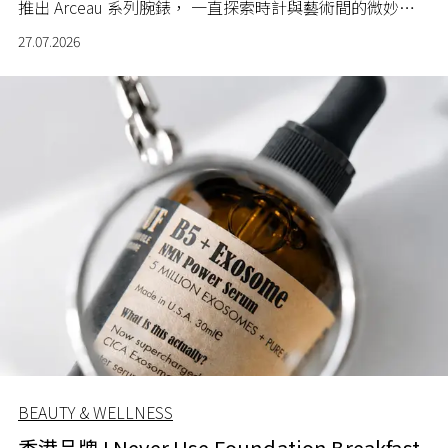
推出 Arceau 系列腕錶， 一直探索時計與藝術間的微妙關
係。
27.07.2026
BEAUTY & WELLNESS
香港品牌 I Never Use Foundation Breakfast