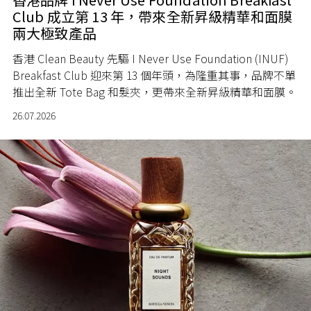
Club 成立第 13 年，帶來全新昇級精華和面膜
兩大極致產品
香港 Clean Beauty 先驅 I Never Use Foundation (INUF)
Breakfast Club 迎來第 13 個年頭，為隆重其事，品牌不單
推出全新 Tote Bag 和髮夾，更帶來全新昇級精華和面膜。
26.07.2026