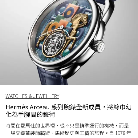
WATCHES & JEWELLERY
Hermès Arceau 系列腕錶全新成員，將絲巾幻
化為手腕間的藝術
時間在愛馬仕的世界裡，從不只是精準運行的機械，而是
一場交織著裝飾藝術、馬術歷史與工藝的旅程。自 1978 年