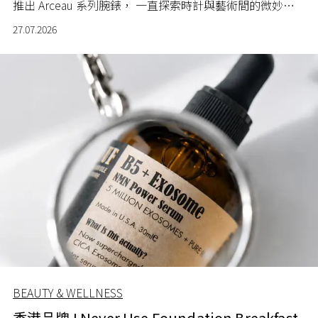
推出 Arceau 系列腕錶， 一直探索時計與藝術間的微妙關
係。
27.07.2026
BEAUTY & WELLNESS
香港品牌 I Never Use Foundation Breakfast