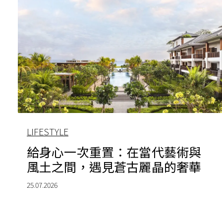
LIFESTYLE
給身心一次重置：在當代藝術與
風土之間，遇見蒼古麗晶的奢華
25.07.2026