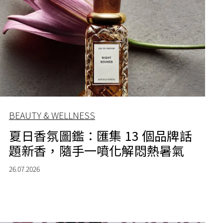
BEAUTY & WELLNESS
夏日香氛圖鑑：匯集 13 個品牌話
題新香，隨手一噴化解悶熱暑氣
26.07.2026