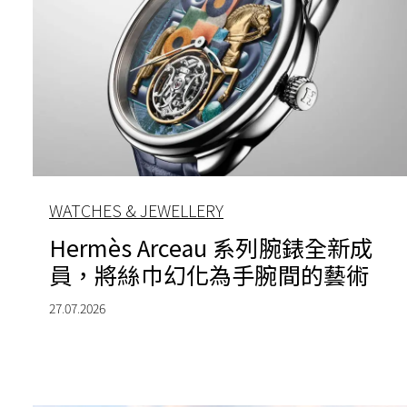
WATCHES & JEWELLERY
Hermès Arceau 系列腕錶全新成
員，將絲巾幻化為手腕間的藝術
27.07.2026