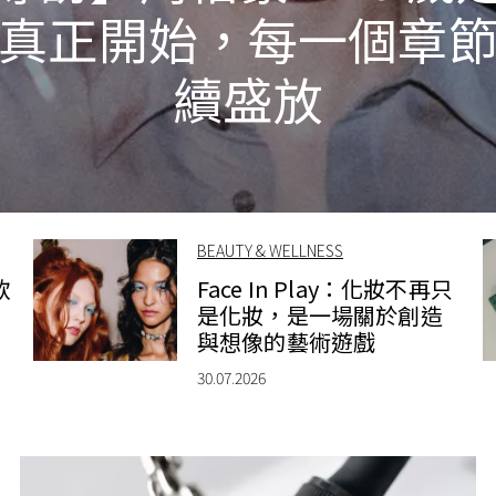
真正開始，每一個章
續盛放
BEAUTY & WELLNESS
款
Face In Play：化妝不再只
是化妝，是一場關於創造
與想像的藝術遊戲
30.07.2026