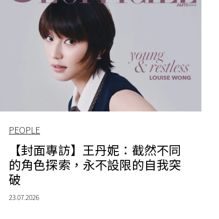
PEOPLE
【封面專訪】王丹妮：截然不同
的角色探索，永不設限的自我突
破
23.07.2026