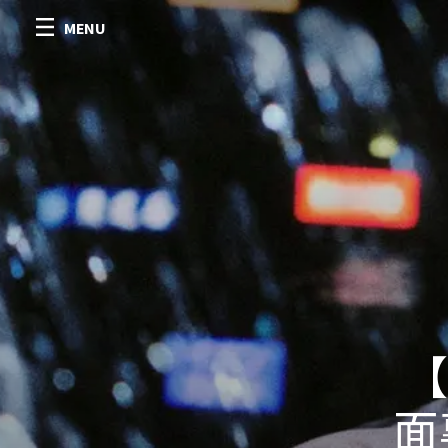
MENU
【
面