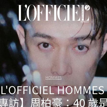
HOMMES
L'OFFICIEL HOMMES
專訪】周柏豪：40 歲