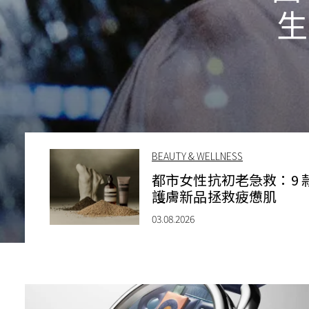
生
BEAUTY & WELLNESS
都市女性抗初老急救：9 
護膚新品拯救疲憊肌
03.08.2026