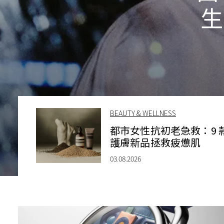
生
BEAUTY & WELLNESS
都市女性抗初老急救：9 
護膚新品拯救疲憊肌
03.08.2026