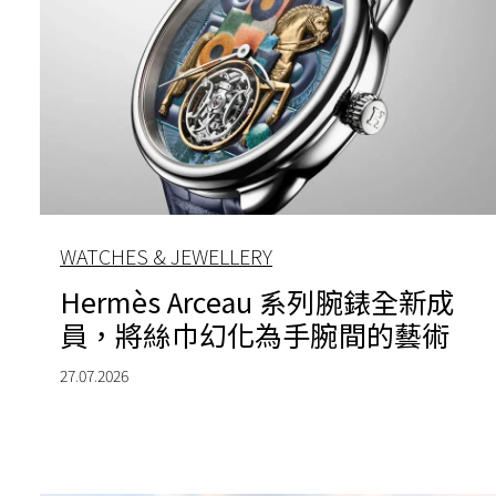
WATCHES & JEWELLERY
Hermès Arceau 系列腕錶全新成
員，將絲巾幻化為手腕間的藝術
27.07.2026