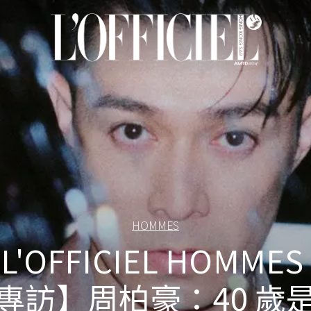
HOMMES
L'OFFICIEL HOMMES
專訪】周柏豪：40 歲