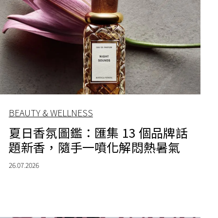
BEAUTY & WELLNESS
夏日香氛圖鑑：匯集 13 個品牌話
題新香，隨手一噴化解悶熱暑氣
26.07.2026