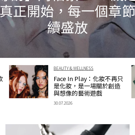
真正開始，每一個章
續盛放
BEAUTY & WELLNESS
款
Face In Play：化妝不再只
是化妝，是一場關於創造
與想像的藝術遊戲
30.07.2026