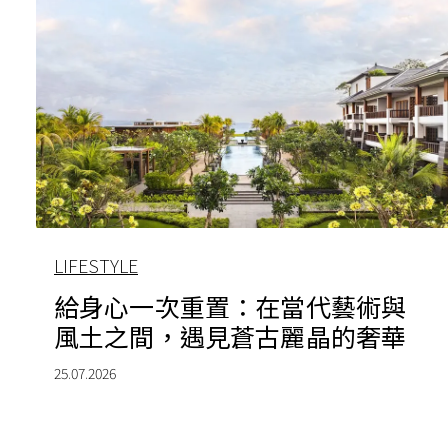
LIFESTYLE
給身心一次重置：在當代藝術與
風土之間，遇見蒼古麗晶的奢華
25.07.2026