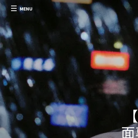
MENU
【
面