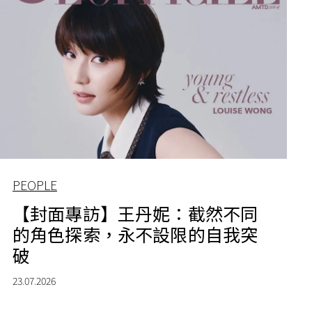
PEOPLE
【封面專訪】王丹妮：截然不同
的角色探索，永不設限的自我突
破
23.07.2026