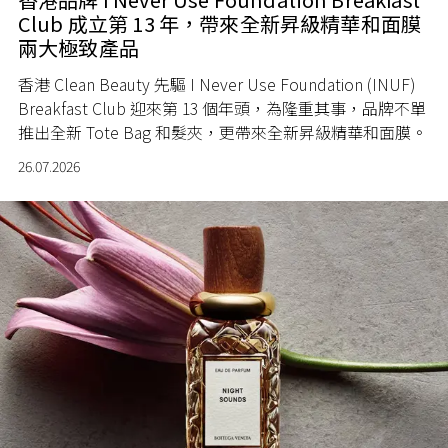
Club 成立第 13 年，帶來全新昇級精華和面膜
兩大極致產品
香港 Clean Beauty 先驅 I Never Use Foundation (INUF)
Breakfast Club 迎來第 13 個年頭，為隆重其事，品牌不單
推出全新 Tote Bag 和髮夾，更帶來全新昇級精華和面膜。
26.07.2026