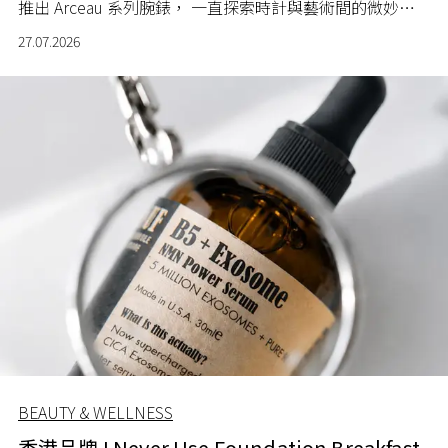
推出 Arceau 系列腕錶， 一直探索時計與藝術間的微妙關
係。
27.07.2026
BEAUTY & WELLNESS
香港品牌 I Never Use Foundation Breakfast