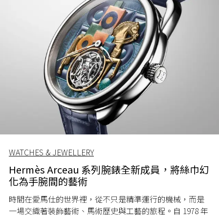
WATCHES & JEWELLERY
Hermès Arceau 系列腕錶全新成員，將絲巾幻
化為手腕間的藝術
時間在愛馬仕的世界裡，從不只是精準運行的機械，而是
一場交織著裝飾藝術、馬術歷史與工藝的旅程。自 1978 年