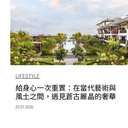
LIFESTYLE
給身心一次重置：在當代藝術與
風土之間，遇見蒼古麗晶的奢華
25.07.2026