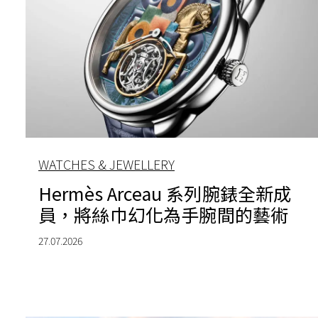
WATCHES & JEWELLERY
Hermès Arceau 系列腕錶全新成
員，將絲巾幻化為手腕間的藝術
27.07.2026