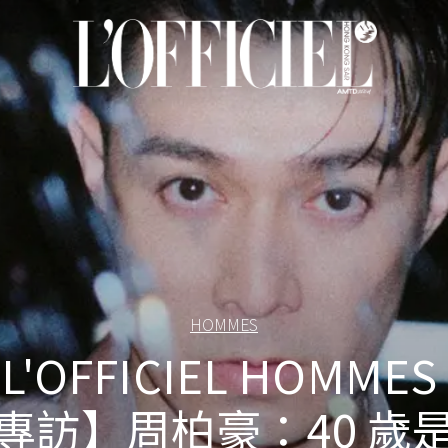
HOMMES
L'OFFICIEL HOMMES
專訪】周柏豪：40 歲