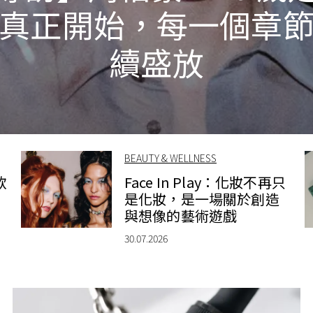
真正開始，每一個章
續盛放
BEAUTY & WELLNESS
款
Face In Play：化妝不再只
是化妝，是一場關於創造
與想像的藝術遊戲
30.07.2026