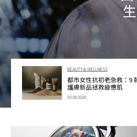
生
BEAUTY & WELLNESS
都市女性抗初老急救：9 
護膚新品拯救疲憊肌
03.08.2026