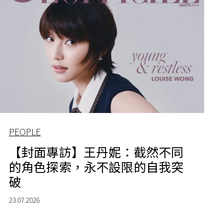
PEOPLE
【封面專訪】王丹妮：截然不同
的角色探索，永不設限的自我突
破
23.07.2026