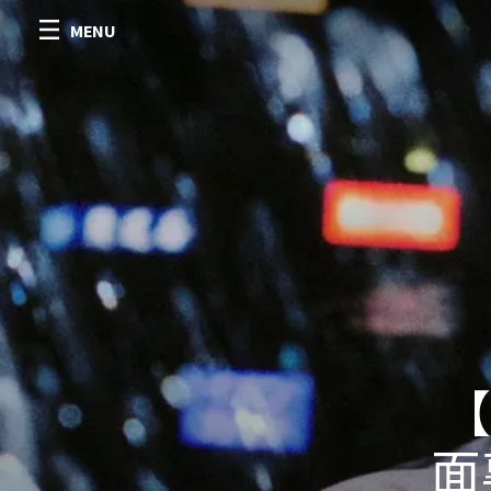
MENU
【
面