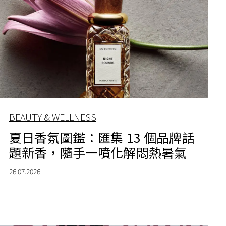
BEAUTY & WELLNESS
夏日香氛圖鑑：匯集 13 個品牌話
題新香，隨手一噴化解悶熱暑氣
26.07.2026