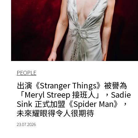
PEOPLE
出演《Stranger Things》被譽為
「Meryl Streep 接班人」，Sadie
Sink 正式加盟《Spider Man》，
未來耀眼得令人很期待
23.07.2026