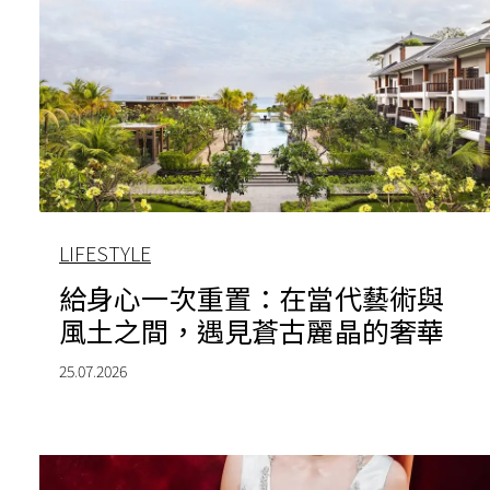
LIFESTYLE
給身心一次重置：在當代藝術與
風土之間，遇見蒼古麗晶的奢華
25.07.2026