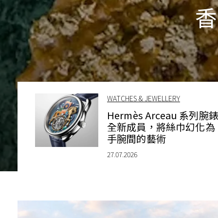
香
WATCHES & JEWELLERY
Hermès Arceau 系列腕
全新成員，將絲巾幻化為
手腕間的藝術
27.07.2026