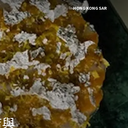
HONG KONG SAR
進
店與