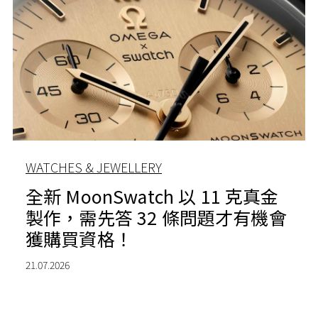
WATCHES & JEWELLERY
全新 MoonSwatch 以 11 克真金
製作，需先答 32 條問題才有機會
獲購買資格！
21.07.2026