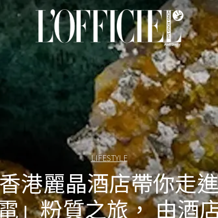
LIFESTYLE
香港麗晶酒店帶你走
電」粉質之旅， 由酒