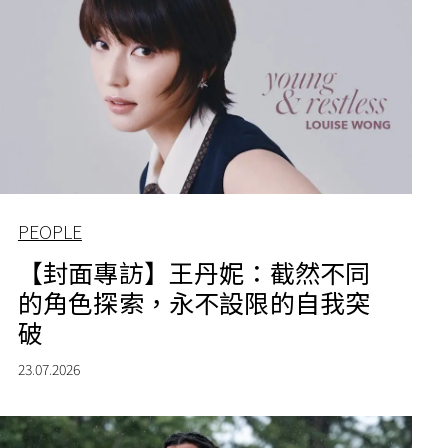
PEOPLE
【封面專訪】王丹妮：截然不同
的角色探索，永不設限的自我突
破
23.07.2026