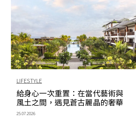
LIFESTYLE
給身心一次重置：在當代藝術與
風土之間，遇見蒼古麗晶的奢華
25.07.2026