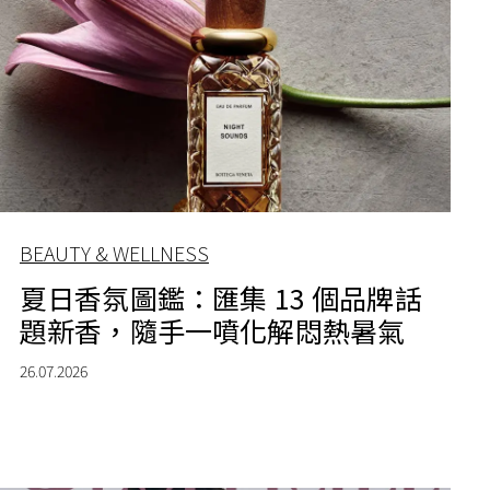
BEAUTY & WELLNESS
夏日香氛圖鑑：匯集 13 個品牌話
題新香，隨手一噴化解悶熱暑氣
26.07.2026