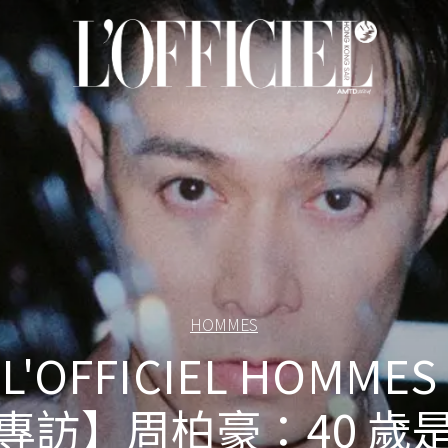
HOMMES
L'OFFICIEL HOMMES
專訪】周柏豪：40 歲