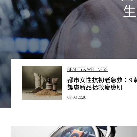
生
BEAUTY & WELLNESS
都市女性抗初老急救：9 
護膚新品拯救疲憊肌
03.08.2026