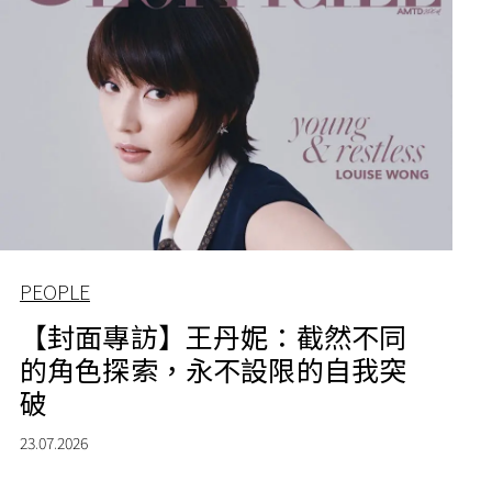
PEOPLE
【封面專訪】王丹妮：截然不同
的角色探索，永不設限的自我突
破
23.07.2026