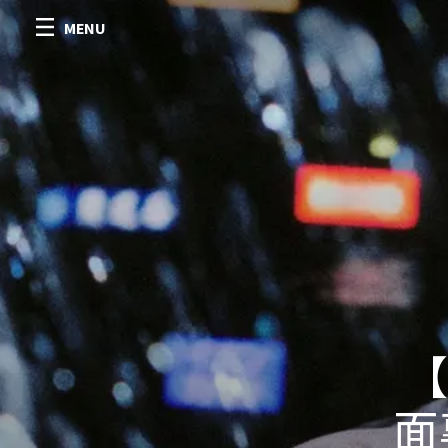
MENU
【
面