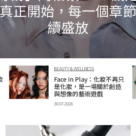
真正開始，每一個章
續盛放
BEAUTY & WELLNESS
款
Face In Play：化妝不再只
是化妝，是一場關於創造
與想像的藝術遊戲
30.07.2026