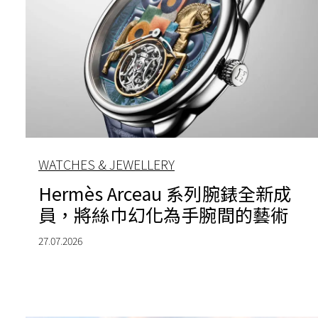
WATCHES & JEWELLERY
Hermès Arceau 系列腕錶全新成
員，將絲巾幻化為手腕間的藝術
27.07.2026