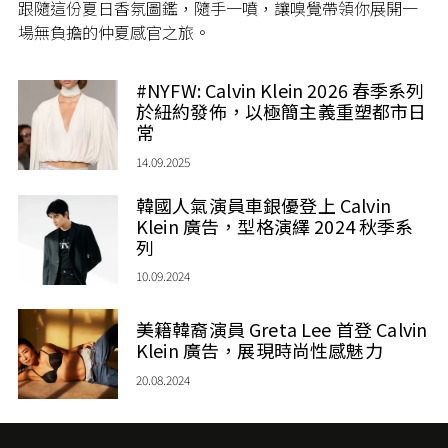
跟隨這份夏日香氛圖鑑，隨手一噴，讓嗅覺帶領你展開一
場無負擔的仲夏感官之旅。
#NYFW: Calvin Klein 2026 春季系列
於紐約發佈，以極簡主義重塑都市日
常
14.09.2025
韓國人氣演員車銀優登上 Calvin
Klein 廣告，型格演繹 2024 秋季系
列
10.09.2024
美籍韓裔演員 Greta Lee 首登 Calvin
Klein 廣告，展現時尚性感魅力
20.08.2024