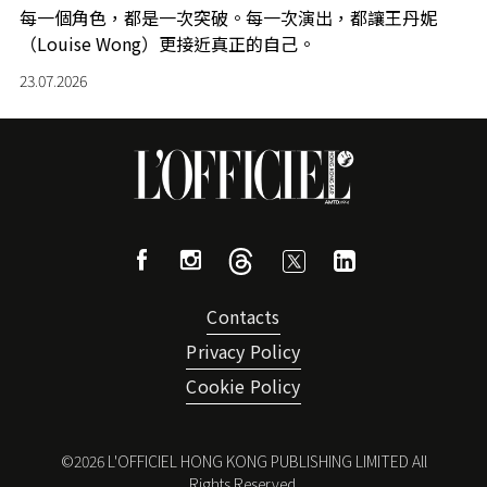
每一個角色，都是一次突破。每一次演出，都讓王丹妮
（Louise Wong）更接近真正的自己。
23.07.2026
Contacts
Privacy Policy
Cookie Policy
©
2026
L'OFFICIEL HONG KONG PUBLISHING LIMITED All
Rights Reserved.