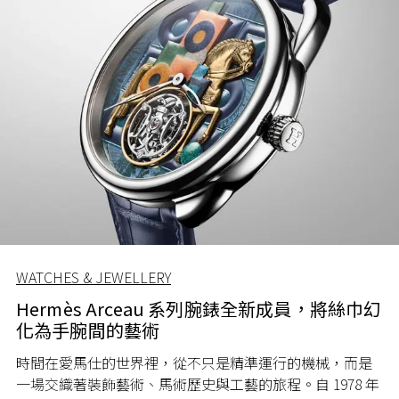
WATCHES & JEWELLERY
Hermès Arceau 系列腕錶全新成員，將絲巾幻
化為手腕間的藝術
時間在愛馬仕的世界裡，從不只是精準運行的機械，而是
一場交織著裝飾藝術、馬術歷史與工藝的旅程。自 1978 年