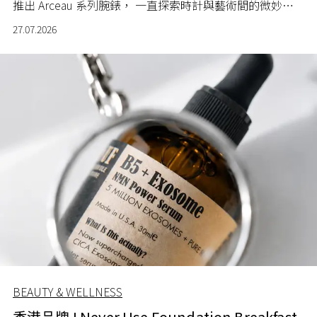
推出 Arceau 系列腕錶， 一直探索時計與藝術間的微妙關
係。
27.07.2026
BEAUTY & WELLNESS
香港品牌 I Never Use Foundation Breakfast