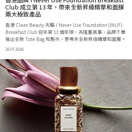
Club 成立第 13 年，帶來全新昇級精華和面膜
兩大極致產品
香港 Clean Beauty 先驅 I Never Use Foundation (INUF)
Breakfast Club 迎來第 13 個年頭，為隆重其事，品牌不單
推出全新 Tote Bag 和髮夾，更帶來全新昇級精華和面膜。
26.07.2026