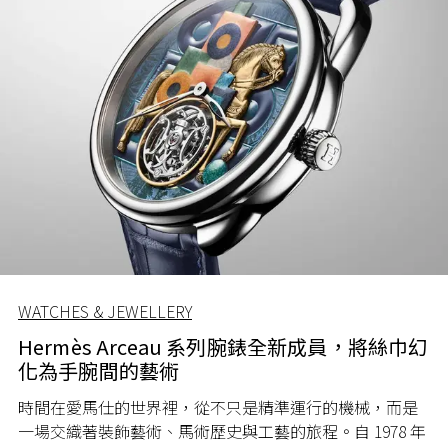
WATCHES & JEWELLERY
Hermès Arceau 系列腕錶全新成員，將絲巾幻
化為手腕間的藝術
時間在愛馬仕的世界裡，從不只是精準運行的機械，而是
一場交織著裝飾藝術、馬術歷史與工藝的旅程。自 1978 年