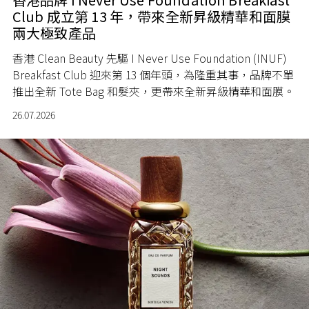
Club 成立第 13 年，帶來全新昇級精華和面膜
兩大極致產品
香港 Clean Beauty 先驅 I Never Use Foundation (INUF)
Breakfast Club 迎來第 13 個年頭，為隆重其事，品牌不單
推出全新 Tote Bag 和髮夾，更帶來全新昇級精華和面膜。
26.07.2026