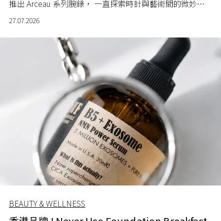
推出 Arceau 系列腕錶， 一直探索時計與藝術間的微妙關
係。
27.07.2026
BEAUTY & WELLNESS
香港品牌 I Never Use Foundation Breakfast