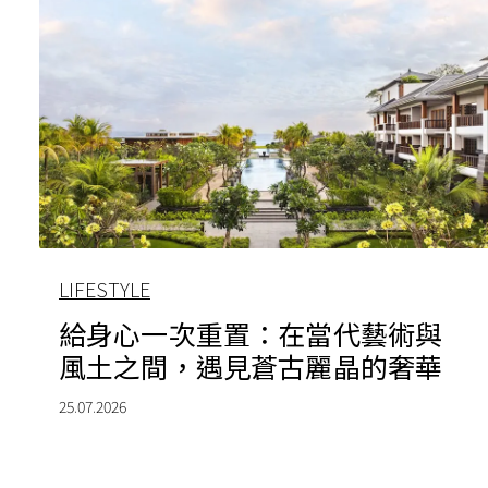
LIFESTYLE
給身心一次重置：在當代藝術與
風土之間，遇見蒼古麗晶的奢華
25.07.2026