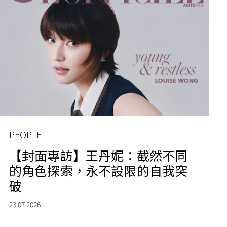
PEOPLE
【封面專訪】王丹妮：截然不同
的角色探索，永不設限的自我突
破
23.07.2026