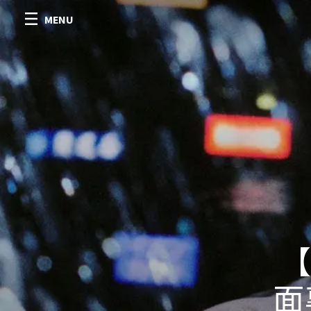
MENU
【
面