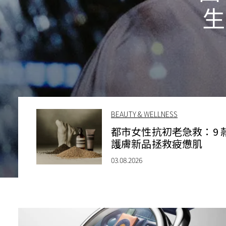
生
BEAUTY & WELLNESS
都市女性抗初老急救：9 
護膚新品拯救疲憊肌
03.08.2026