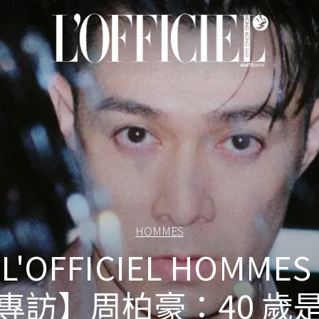
HOMMES
L'OFFICIEL HOMMES
專訪】周柏豪：40 歲