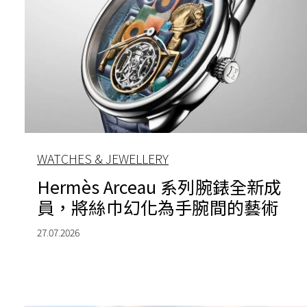
WATCHES & JEWELLERY
Hermès Arceau 系列腕錶全新成
員，將絲巾幻化為手腕間的藝術
27.07.2026