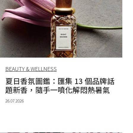
BEAUTY & WELLNESS
夏日香氛圖鑑：匯集 13 個品牌話
題新香，隨手一噴化解悶熱暑氣
26.07.2026