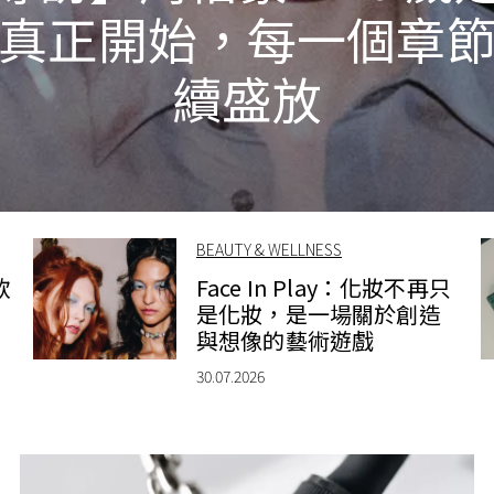
真正開始，每一個章
續盛放
BEAUTY & WELLNESS
款
Face In Play：化妝不再只
是化妝，是一場關於創造
與想像的藝術遊戲
30.07.2026