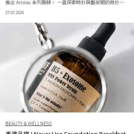
推出 Arceau 系列腕錶， 一直探索時計與藝術間的微妙關
係。
27.07.2026
BEAUTY & WELLNESS
香港品牌 I Never Use Foundation Breakfast