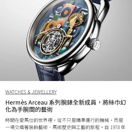
WATCHES & JEWELLERY
Hermès Arceau 系列腕錶全新成員，將絲巾幻
化為手腕間的藝術
時間在愛馬仕的世界裡，從不只是精準運行的機械，而是
一場交織著裝飾藝術、馬術歷史與工藝的旅程。自 1978 年