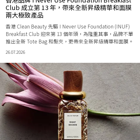
Club 成立第 13 年，帶來全新昇級精華和面膜
兩大極致產品
香港 Clean Beauty 先驅 I Never Use Foundation (INUF)
Breakfast Club 迎來第 13 個年頭，為隆重其事，品牌不單
推出全新 Tote Bag 和髮夾，更帶來全新昇級精華和面膜。
26.07.2026