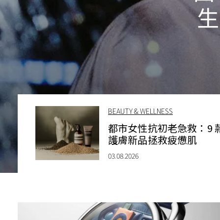
生
BEAUTY & WELLNESS
都市女性抗初老急救：9 
護膚新品拯救疲憊肌
03.08.2026