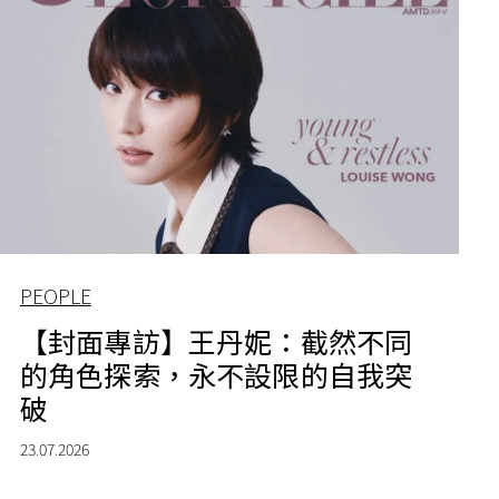
PEOPLE
【封面專訪】王丹妮：截然不同
的角色探索，永不設限的自我突
破
23.07.2026