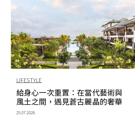
LIFESTYLE
給身心一次重置：在當代藝術與
風土之間，遇見蒼古麗晶的奢華
25.07.2026