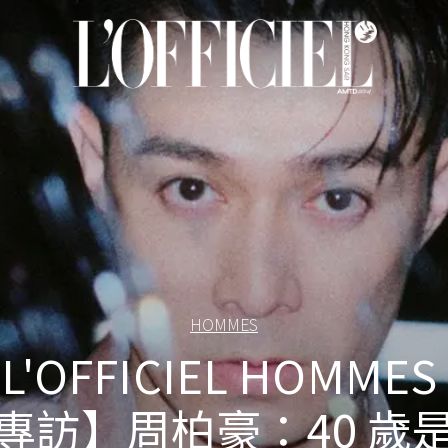
HOMMES
L'OFFICIEL HOMMES
專訪】周柏豪：40 歲