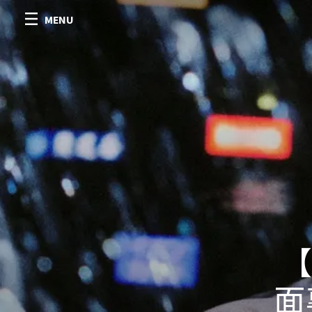
MENU
【
面