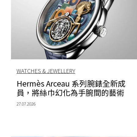
WATCHES & JEWELLERY
Hermès Arceau 系列腕錶全新成
員，將絲巾幻化為手腕間的藝術
27.07.2026