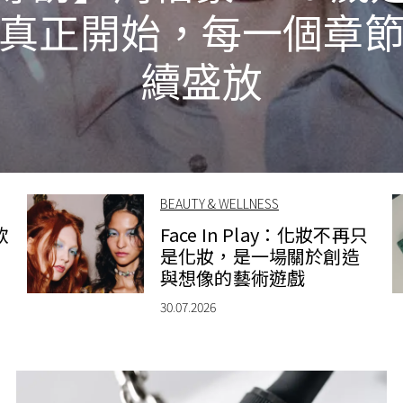
真正開始，每一個章
續盛放
BEAUTY & WELLNESS
款
Face In Play：化妝不再只
是化妝，是一場關於創造
與想像的藝術遊戲
30.07.2026