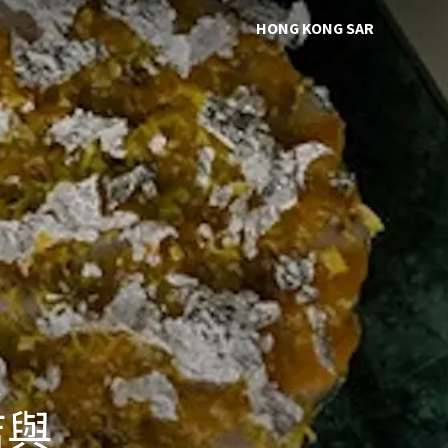
HONG KONG SAR
進
店與