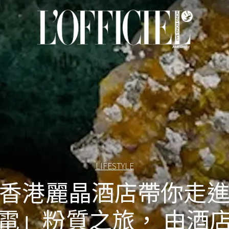
LIFESTYLE
香港麗晶酒店帶你走
電」粉質之旅， 由酒