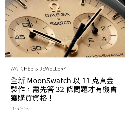
WATCHES & JEWELLERY
全新 MoonSwatch 以 11 克真金
製作，需先答 32 條問題才有機會
獲購買資格！
21.07.2026