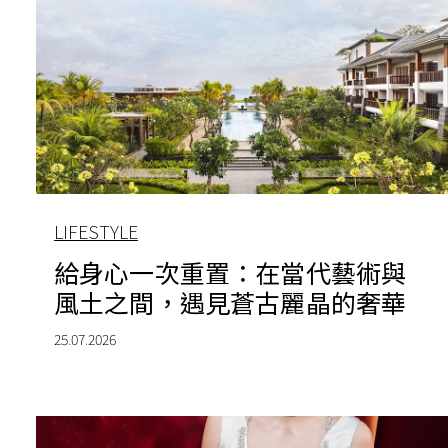
LIFESTYLE
給身心一次重置：在當代藝術與
風土之間，遇見蒼古麗晶的奢華
25.07.2026