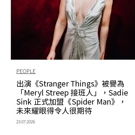
PEOPLE
出演《Stranger Things》被譽為
「Meryl Streep 接班人」，Sadie
Sink 正式加盟《Spider Man》，
未來耀眼得令人很期待
23.07.2026