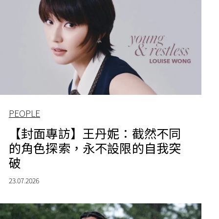
PEOPLE
【封面專訪】王丹妮：截然不同
的角色探索，永不設限的自我突
破
23.07.2026