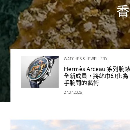
香
WATCHES & JEWELLERY
Hermès Arceau 系列腕
全新成員，將絲巾幻化為
手腕間的藝術
27.07.2026