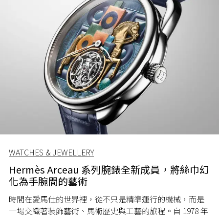
WATCHES & JEWELLERY
Hermès Arceau 系列腕錶全新成員，將絲巾幻
化為手腕間的藝術
時間在愛馬仕的世界裡，從不只是精準運行的機械，而是
一場交織著裝飾藝術、馬術歷史與工藝的旅程。自 1978 年