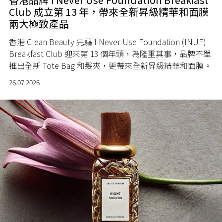
Club 成立第 13 年，帶來全新昇級精華和面膜
兩大極致產品
香港 Clean Beauty 先驅 I Never Use Foundation (INUF)
Breakfast Club 迎來第 13 個年頭，為隆重其事，品牌不單
推出全新 Tote Bag 和髮夾，更帶來全新昇級精華和面膜。
26.07.2026