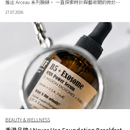
推出 Arceau 系列腕錶， 一直探索時計與藝術間的微妙關
係。
27.07.2026
BEAUTY & WELLNESS
香港品牌 I Never Use Foundation Breakfast