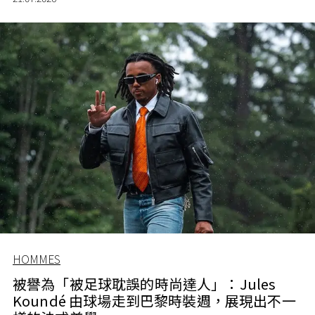
HOMMES
被譽為「被足球耽誤的時尚達人」：Jules
Koundé 由球場走到巴黎時裝週，展現出不一