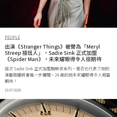
PEOPLE
出演《Stranger Things》被譽為「Meryl
Streep 接班人」，Sadie Sink 正式加盟
《Spider Man》，未來耀眼得令人很期待
這次 Sadie Sink 正式加盟蜘蛛俠系列，是否也代表了她的
演藝版圖將會進一步擴闊，24 歲的她未來耀眼得令人相當
期待！
23.07.2026