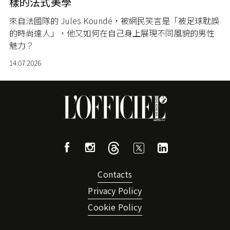
樣的法式美學
來自法國隊的 Jules Koundé，被網民笑言是「被足球耽誤
的時尚達人」，他又如何在自己身上展現不同風貌的男性
魅力？
14.07.2026
Contacts
Privacy Policy
Cookie Policy