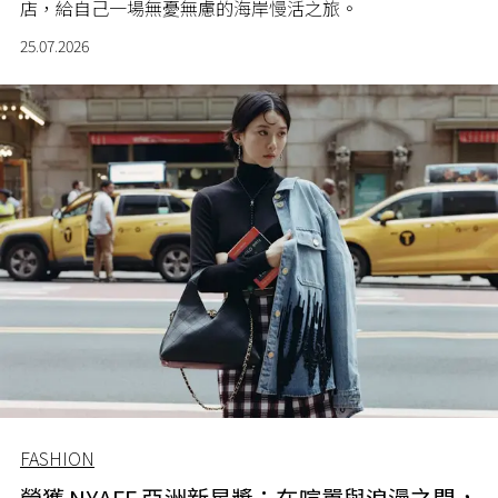
店，給自己一場無憂無慮的海岸慢活之旅。
25.07.2026
FASHION
榮獲 NYAFF 亞洲新星獎：在喧囂與浪漫之間，