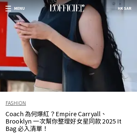
MENU
HK SAR
FASHION
Coach 為何爆紅？Empire Carryall、
Brooklyn 一次幫你整理好女星同款 2025 It
Bag 必入清單！