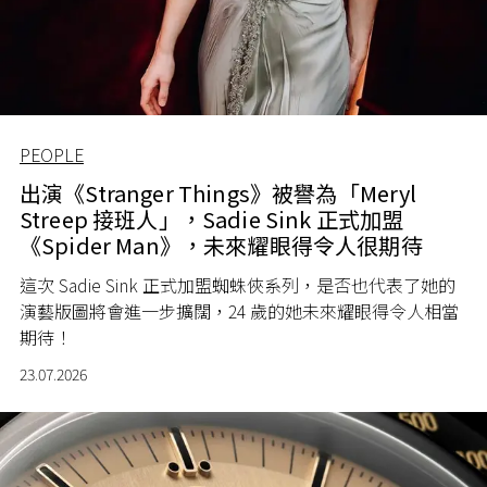
PEOPLE
出演《Stranger Things》被譽為「Meryl
Streep 接班人」，Sadie Sink 正式加盟
《Spider Man》，未來耀眼得令人很期待
這次 Sadie Sink 正式加盟蜘蛛俠系列，是否也代表了她的
演藝版圖將會進一步擴闊，24 歲的她未來耀眼得令人相當
期待！
23.07.2026