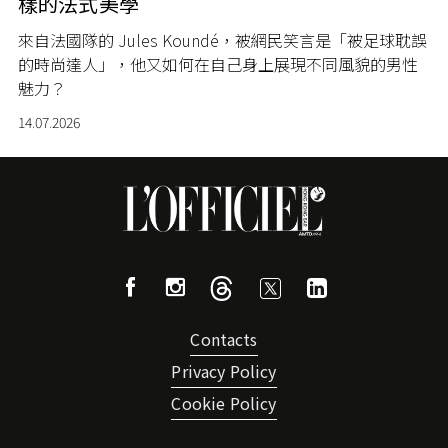
樣的法式美學
來自法國隊的 Jules Koundé，被網民笑言是「被足球耽誤
的時尚達人」，他又如何在自己身上展現不同風貌的男性
魅力？
14.07.2026
Contacts
Privacy Policy
Cookie Policy