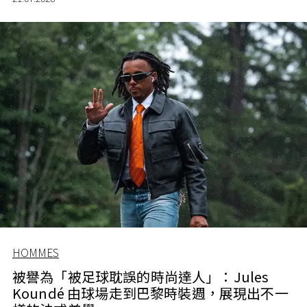
HOMMES
被譽為「被足球耽誤的時尚達人」：Jules
Koundé 由球場走到巴黎時裝週，展現出不一