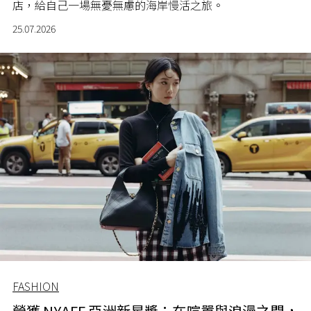
店，給自己一場無憂無慮的海岸慢活之旅。
25.07.2026
FASHION
榮獲 NYAFF 亞洲新星獎：在喧囂與浪漫之間，