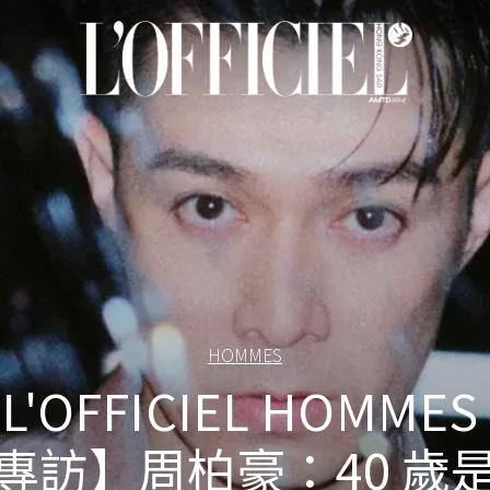
HOMMES
L'OFFICIEL HOMMES
專訪】周柏豪：40 歲