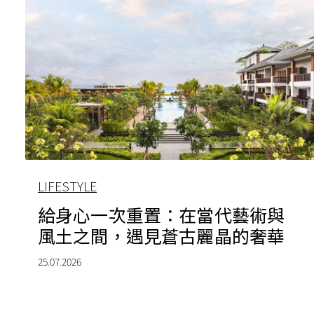
LIFESTYLE
給身心一次重置：在當代藝術與
風土之間，遇見蒼古麗晶的奢華
25.07.2026