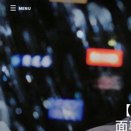
MENU
【
面