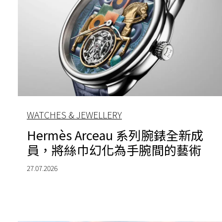
WATCHES & JEWELLERY
Hermès Arceau 系列腕錶全新成
員，將絲巾幻化為手腕間的藝術
27.07.2026