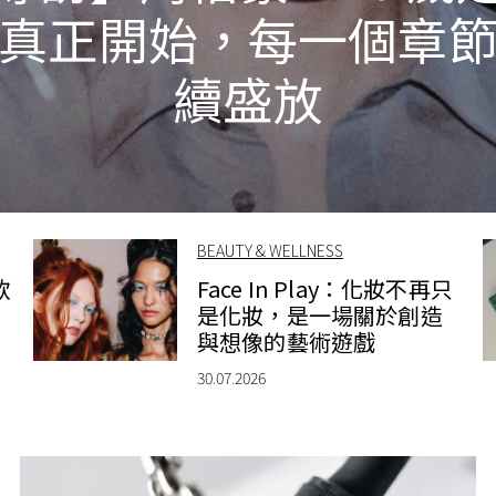
真正開始，每一個章
續盛放
BEAUTY & WELLNESS
款
Face In Play：化妝不再只
是化妝，是一場關於創造
與想像的藝術遊戲
30.07.2026