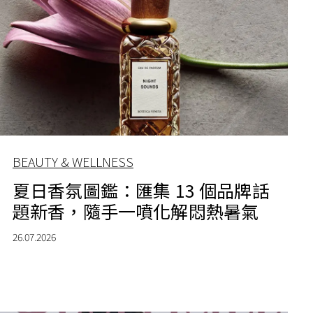
BEAUTY & WELLNESS
夏日香氛圖鑑：匯集 13 個品牌話
題新香，隨手一噴化解悶熱暑氣
26.07.2026