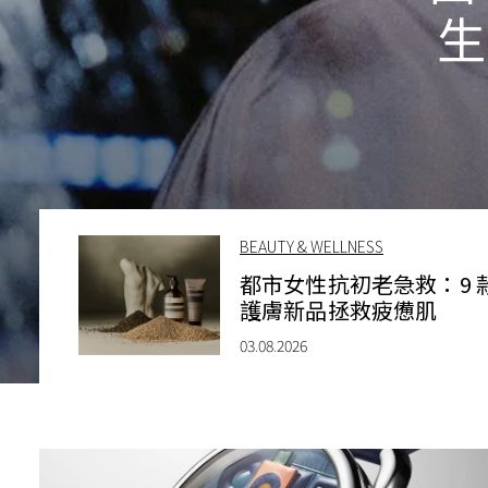
生
BEAUTY & WELLNESS
都市女性抗初老急救：9 
護膚新品拯救疲憊肌
03.08.2026