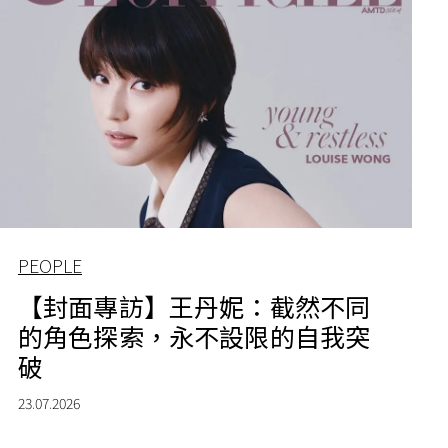
PEOPLE
【封面專訪】王丹妮：截然不同
的角色探索，永不設限的自我突
破
23.07.2026