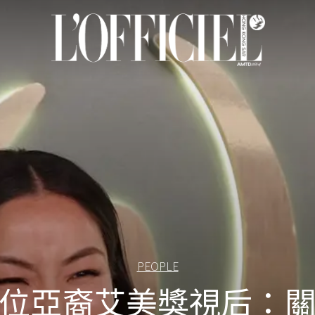
PEOPLE
位亞裔艾美獎視后：