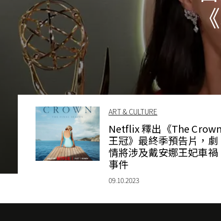
《
ART & CULTURE
Netflix 釋出《The Crow
王冠》最終季預告片，劇
情將涉及戴安娜王妃車禍
事件
09.10.2023