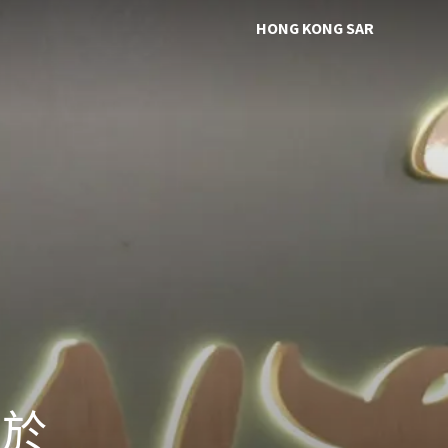
HONG KONG SAR
關於