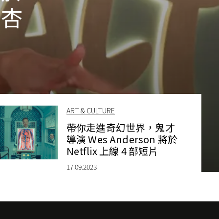
井杏
事
ART & CULTURE
帶你走進奇幻世界，鬼才
導演 Wes Anderson 將於
Netflix 上線 4 部短片
17.09.2023