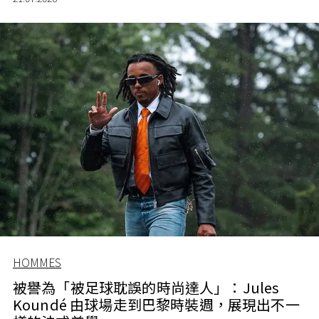
HOMMES
被譽為「被足球耽誤的時尚達人」：Jules
Koundé 由球場走到巴黎時裝週，展現出不一