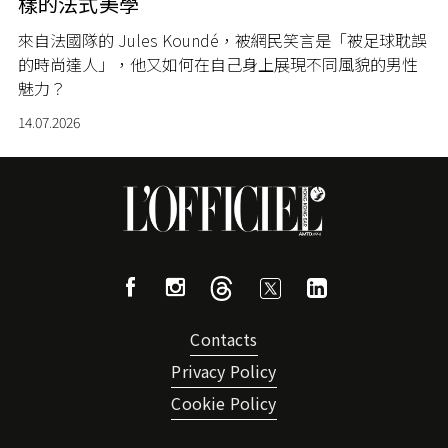
樣的法式美學
來自法國隊的 Jules Koundé，被網民笑言是「被足球耽誤
的時尚達人」，他又如何在自己身上展現不同風貌的男性
魅力？
14.07.2026
Contacts
Privacy Policy
Cookie Policy