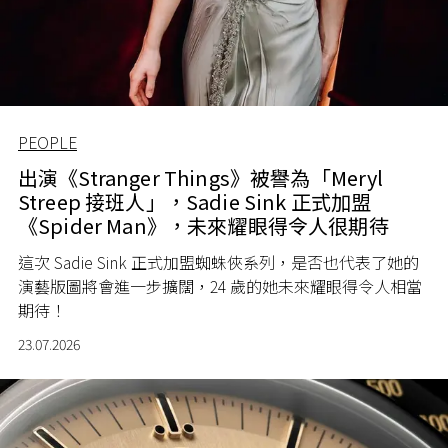
PEOPLE
出演《Stranger Things》被譽為「Meryl
Streep 接班人」，Sadie Sink 正式加盟
《Spider Man》，未來耀眼得令人很期待
這次 Sadie Sink 正式加盟蜘蛛俠系列，是否也代表了她的
演藝版圖將會進一步擴闊，24 歲的她未來耀眼得令人相當
期待！
23.07.2026