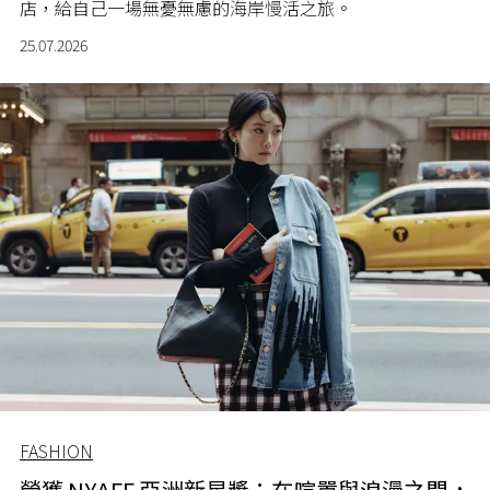
店，給自己一場無憂無慮的海岸慢活之旅。
25.07.2026
FASHION
榮獲 NYAFF 亞洲新星獎：在喧囂與浪漫之間，