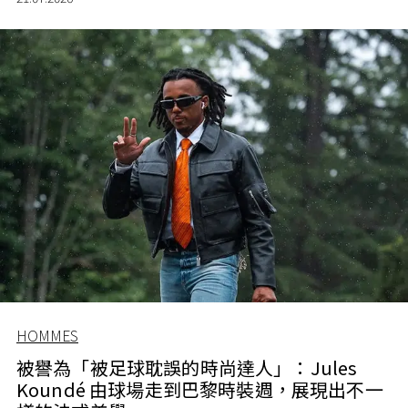
HOMMES
被譽為「被足球耽誤的時尚達人」：Jules
Koundé 由球場走到巴黎時裝週，展現出不一