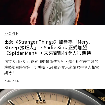
PEOPLE
出演《Stranger Things》被譽為「Meryl
Streep 接班人」，Sadie Sink 正式加盟
《Spider Man》，未來耀眼得令人很期待
這次 Sadie Sink 正式加盟蜘蛛俠系列，是否也代表了她的
演藝版圖將會進一步擴闊，24 歲的她未來耀眼得令人相當
期待！
23.07.2026