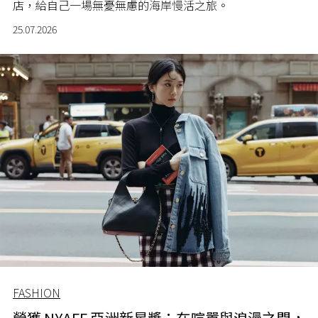
店，給自己一場無憂無慮的海岸慢活之旅。
25.07.2026
FASHION
榮獲 NYAFF 亞洲新星獎：在喧囂與浪漫之間，