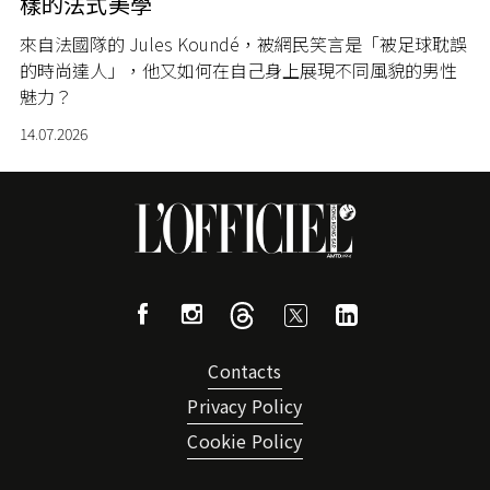
樣的法式美學
來自法國隊的 Jules Koundé，被網民笑言是「被足球耽誤
的時尚達人」，他又如何在自己身上展現不同風貌的男性
魅力？
14.07.2026
Contacts
Privacy Policy
Cookie Policy