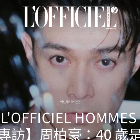
HOMMES
L'OFFICIEL HOMMES
專訪】周柏豪：40 歲