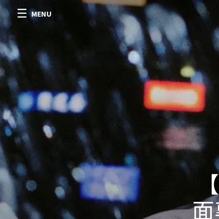
MENU
【
面