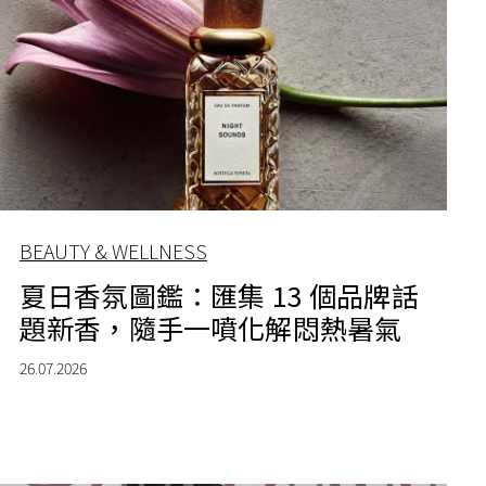
BEAUTY & WELLNESS
夏日香氛圖鑑：匯集 13 個品牌話
題新香，隨手一噴化解悶熱暑氣
26.07.2026