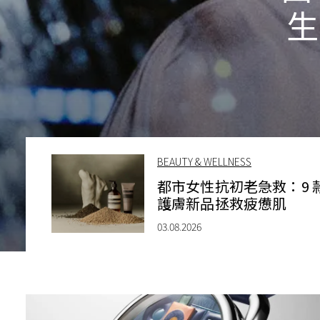
生
BEAUTY & WELLNESS
都市女性抗初老急救：9 
護膚新品拯救疲憊肌
03.08.2026