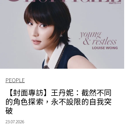
PEOPLE
【封面專訪】王丹妮：截然不同
的角色探索，永不設限的自我突
破
23.07.2026