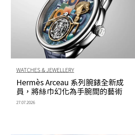
WATCHES & JEWELLERY
Hermès Arceau 系列腕錶全新成
員，將絲巾幻化為手腕間的藝術
27.07.2026