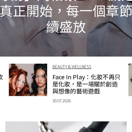
真正開始，每一個章
續盛放
BEAUTY & WELLNESS
款
Face In Play：化妝不再只
是化妝，是一場關於創造
與想像的藝術遊戲
30.07.2026