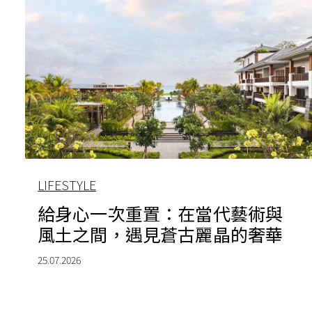
LIFESTYLE
給身心一次重置：在當代藝術與
風土之間，遇見蒼古麗晶的奢華
25.07.2026