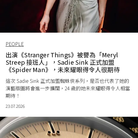
PEOPLE
出演《Stranger Things》被譽為「Meryl
Streep 接班人」，Sadie Sink 正式加盟
《Spider Man》，未來耀眼得令人很期待
這次 Sadie Sink 正式加盟蜘蛛俠系列，是否也代表了她的
演藝版圖將會進一步擴闊，24 歲的她未來耀眼得令人相當
期待！
23.07.2026