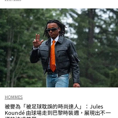
HOMMES
被譽為「被足球耽誤的時尚達人」：Jules
Koundé 由球場走到巴黎時裝週，展現出不一