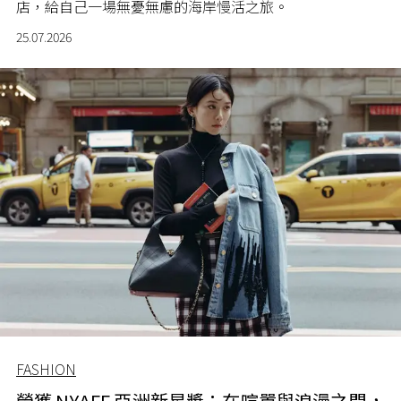
店，給自己一場無憂無慮的海岸慢活之旅。
25.07.2026
FASHION
榮獲 NYAFF 亞洲新星獎：在喧囂與浪漫之間，