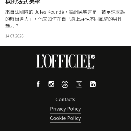
樣的法式美學
來自法國隊的 Jules Koundé，被網民笑言是「被足球耽誤
的時尚達人」，他又如何在自己身上展現不同風貌的男性
魅力？
14.07.2026
Contacts
Privacy Policy
Cookie Policy