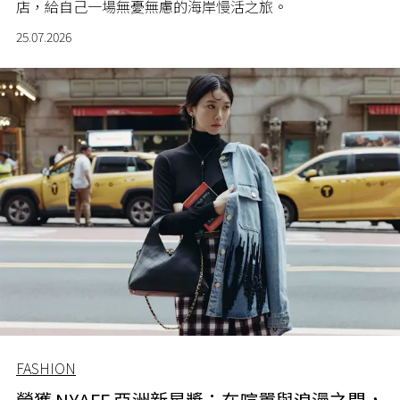
店，給自己一場無憂無慮的海岸慢活之旅。
25.07.2026
FASHION
榮獲 NYAFF 亞洲新星獎：在喧囂與浪漫之間，