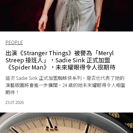
PEOPLE
出演《Stranger Things》被譽為「Meryl
Streep 接班人」，Sadie Sink 正式加盟
《Spider Man》，未來耀眼得令人很期待
這次 Sadie Sink 正式加盟蜘蛛俠系列，是否也代表了她的
演藝版圖將會進一步擴闊，24 歲的她未來耀眼得令人相當
期待！
23.07.2026