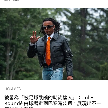
HOMMES
被譽為「被足球耽誤的時尚達人」：Jules
Koundé 由球場走到巴黎時裝週，展現出不一