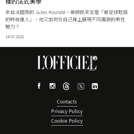
樣的法式美學
來自法國隊的 Jules Koundé，被網民笑言是「被足球耽誤
的時尚達人」，他又如何在自己身上展現不同風貌的男性
魅力？
14.07.2026
Contacts
Privacy Policy
Cookie Policy