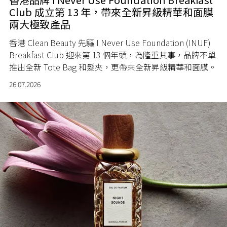
Club 成立第 13 年，帶來全新昇級精華和面膜
兩大極致產品
香港 Clean Beauty 先驅 I Never Use Foundation (INUF)
Breakfast Club 迎來第 13 個年頭，為隆重其事，品牌不單
推出全新 Tote Bag 和髮夾，更帶來全新昇級精華和面膜。
26.07.2026