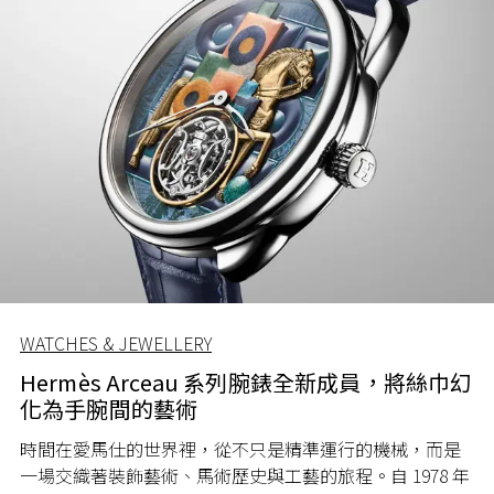
WATCHES & JEWELLERY
Hermès Arceau 系列腕錶全新成員，將絲巾幻
化為手腕間的藝術
時間在愛馬仕的世界裡，從不只是精準運行的機械，而是
一場交織著裝飾藝術、馬術歷史與工藝的旅程。自 1978 年