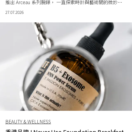
推出 Arceau 系列腕錶， 一直探索時計與藝術間的微妙關
係。
27.07.2026
BEAUTY & WELLNESS
香港品牌 I Never Use Foundation Breakfast