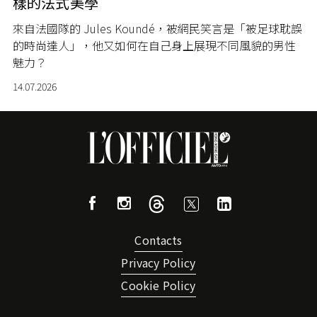
樣的法式美學
來自法國隊的 Jules Koundé，被網民笑言是「被足球耽誤
的時尚達人」，他又如何在自己身上展現不同風貌的男性
魅力？
14.07.2026
Contacts
Privacy Policy
Cookie Policy