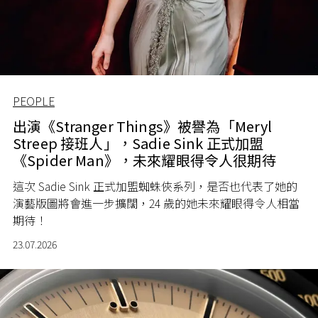
PEOPLE
出演《Stranger Things》被譽為「Meryl
Streep 接班人」，Sadie Sink 正式加盟
《Spider Man》，未來耀眼得令人很期待
這次 Sadie Sink 正式加盟蜘蛛俠系列，是否也代表了她的
演藝版圖將會進一步擴闊，24 歲的她未來耀眼得令人相當
期待！
23.07.2026