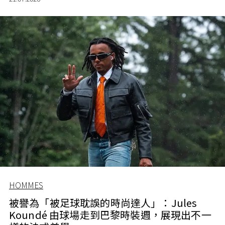
HOMMES
被譽為「被足球耽誤的時尚達人」：Jules
Koundé 由球場走到巴黎時裝週，展現出不一