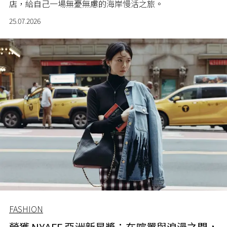
店，給自己一場無憂無慮的海岸慢活之旅。
25.07.2026
FASHION
榮獲 NYAFF 亞洲新星獎：在喧囂與浪漫之間，