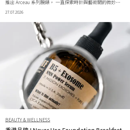
推出 Arceau 系列腕錶， 一直探索時計與藝術間的微妙關
係。
27.07.2026
BEAUTY & WELLNESS
香港品牌 I Never Use Foundation Breakfast