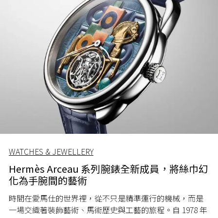
WATCHES & JEWELLERY
Hermès Arceau 系列腕錶全新成員，將絲巾幻
化為手腕間的藝術
時間在愛馬仕的世界裡，從不只是精準運行的機械，而是
一場交織著裝飾藝術、馬術歷史與工藝的旅程。自 1978 年