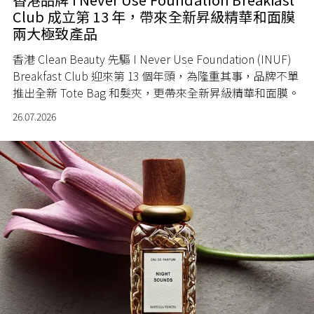
Club 成立第 13 年，帶來全新昇級精華和面膜
兩大極致產品
香港 Clean Beauty 先驅 I Never Use Foundation (INUF)
Breakfast Club 迎來第 13 個年頭，為隆重其事，品牌不單
推出全新 Tote Bag 和髮夾，更帶來全新昇級精華和面膜。
26.07.2026