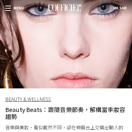
MENU
HK SAR
BEAUTY & WELLNESS
Beauty Beats：跟隨音樂節奏，解構當季妝容
趨勢
音樂與美妝，看似截然不同，卻在伸展台上交織出動人的