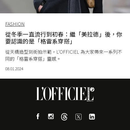
FASHION
從冬季一直流行到初春：繼「美拉德」後，你
要認識的是「格雷系穿搭」
從天橋造型到街拍示範，L'OFFICIEL 為大家帶來一系列不
同的「格雷系穿搭」靈感。
08.01.2024