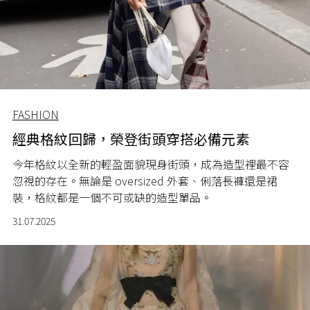
FASHION
經典格紋回歸，榮登街頭穿搭必備元素
今年格紋以全新的輕盈面貌現身街頭，成為造型裡最不容
忽視的存在。無論是 oversized 外套、俐落長褲還是裙
裝，格紋都是一個不可或缺的造型單品。
31.07.2025