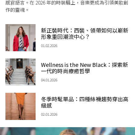
感官語言。在 2026 年的時裝騷上，音樂更成為引領美妝創
作的靈魂。
新正裝時代：西裝、領帶如何以嶄新
形象重回潮流中心？
01.02.2026
Wellness is the New Black：探索新
一代的時尚療癒哲學
04.01.2026
冬季時髦單品：四種絲襪趨勢穿出高
級感
02.01.2026