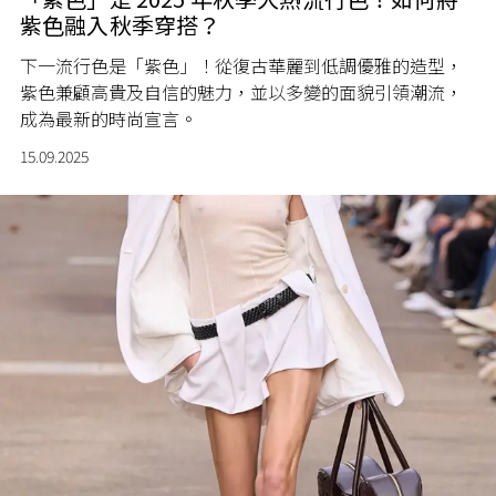
紫色融入秋季穿搭？
下一流行色是「紫色」！從復古華麗到低調優雅的造型，
紫色兼顧高貴及自信的魅力，並以多變的面貌引領潮流，
成為最新的時尚宣言。
15.09.2025