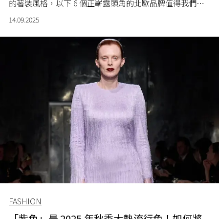
的著裝風格，以下 6 個正嶄露頭角的北歐品牌值得我們關
注。
14.09.2025
FASHION
「紫色」是 2025 年秋季大熱流行色！如何將