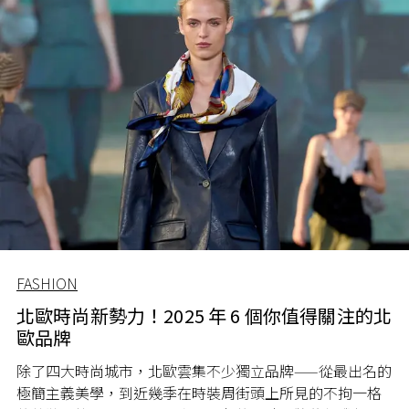
FASHION
北歐時尚新勢力！2025 年 6 個你值得關注的北
歐品牌
除了四大時尚城市，北歐雲集不少獨立品牌——從最出名的
極簡主義美學，到近幾季在時裝周街頭上所見的不拘一格