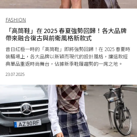
FASHION
「高筒鞋」在 2025 春夏強勢回歸！各大品牌
帶來融合復古與前衛風格新款式
昔日紅極一時的「高筒鞋」即將強勢回歸！在 2025 春夏時
裝騷場上，各大品牌以新穎而現代的設計風格，讓這款經
典單品重返時尚舞台，佔據新季鞋履趨勢的一席之地。
23.07.2025