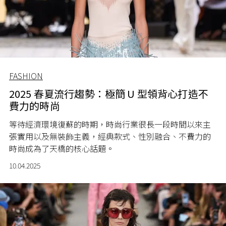
FASHION
2025 春夏流行趨勢：極簡 U 型領背心打造不
費力的時尚
等待經濟環境復蘇的時期，時尚行業很長一段時間以來主
張實用以及無裝飾主義，經典款式、性別融合、不費力的
時尚成為了天橋的核心話題。
10.04.2025