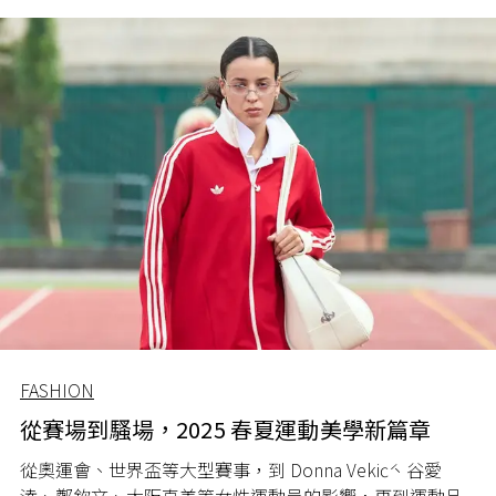
和紛擾。
FASHION
從賽場到騷場，2025 春夏運動美學新篇章
從奧運會、世界盃等大型賽事，到 Donna Vekić、谷愛