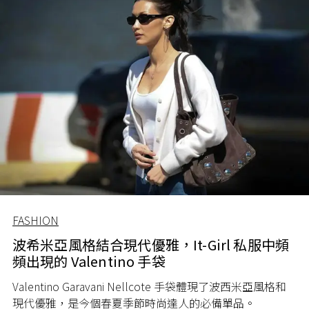
FASHION
波希米亞風格結合現代優雅，It-Girl 私服中頻
頻出現的 Valentino 手袋
Valentino Garavani Nellcote 手袋體現了波西米亞風格和
現代優雅，是今個春夏季節時尚達人的必備單品。