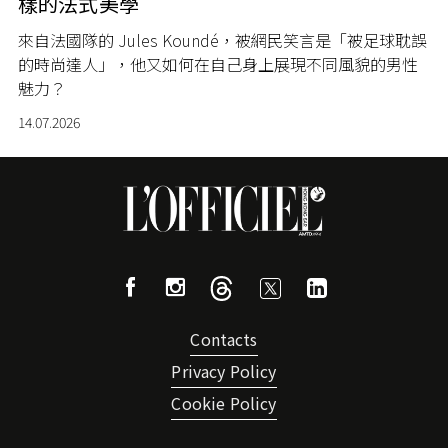
樣的法式美學
來自法國隊的 Jules Koundé，被網民笑言是「被足球耽誤
的時尚達人」，他又如何在自己身上展現不同風貌的男性
魅力？
14.07.2026
Contacts
Privacy Policy
Cookie Policy