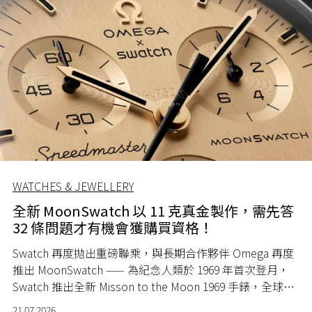
WATCHES & JEWELLERY
全新 MoonSwatch 以 11 克真金製作，需先答
32 條問題才有機會獲購買資格！
Swatch 再度拋出重磅聯乘，與長期合作夥伴 Omega 再度
推出 MoonSwatch —— 為紀念人類於 1969 年首次登月，
Swatch 推出全新 Misson to the Moon 1969 手錶，全球限
量 1969 隻。
21.07.2026