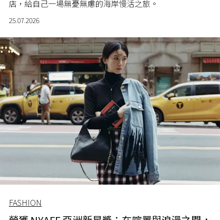
店，給自己一場無憂無慮的海岸慢活之旅。
25.07.2026
FASHION
榮獲 NYAFF 亞洲新星獎：在喧囂與浪漫之間，