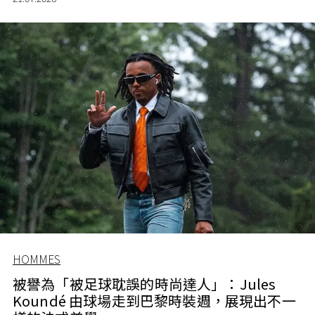
HOMMES
被譽為「被足球耽誤的時尚達人」：Jules
Koundé 由球場走到巴黎時裝週，展現出不一