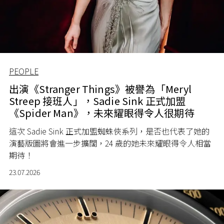
PEOPLE
出演《Stranger Things》被譽為「Meryl
Streep 接班人」，Sadie Sink 正式加盟
《Spider Man》，未來耀眼得令人很期待
這次 Sadie Sink 正式加盟蜘蛛俠系列，是否也代表了她的
演藝版圖將會進一步擴闊，24 歲的她未來耀眼得令人相當
期待！
23.07.2026