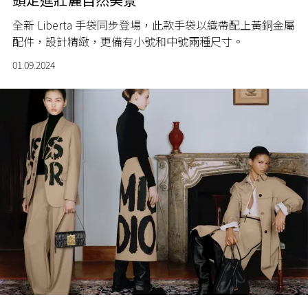
全新 Liberta 手袋同步登場，此款手袋以織帶配上黃銅金屬
配件，設計精緻，更備有小號和中號兩種尺寸。
01.09.2024