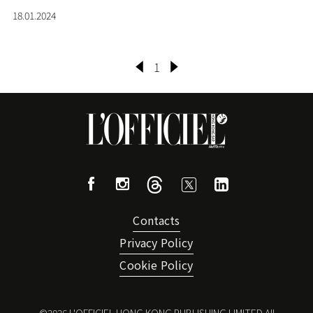
18.01.2024
1
Contacts
Privacy Policy
Cookie Policy
©
2026
L'OFFICIEL HONG KONG PUBLISHING LIMITED All