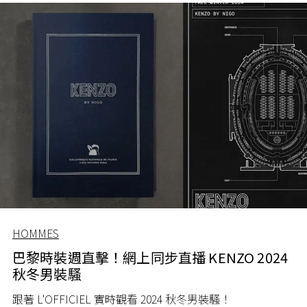
HOMMES
巴黎時裝週直擊！網上同步直播 KENZO 2024
秋冬男裝騷
跟著 L'OFFICIEL 實時觀看 2024 秋冬男裝騷！