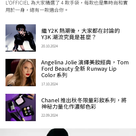
L'OFFICIEL 為大家精選了 4 款手袋，每款也是集時尚和實
用於一身，總有一款適合你。
繼 Y2K 熱潮後，大家都在討論的
Y3K 潮流究竟是甚麼？
20.10.2024
Angelina Jolie 演繹美妝經典，Tom
Ford Beauty 全新 Runway Lip
Color 系列
17.10.2024
Chanel 推出秋冬限量彩妝系列，將
神秘力量化作濃郁色彩
22.09.2024