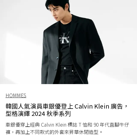
HOMMES
韓國人氣演員車銀優登上 Calvin Klein 廣告，
型格演繹 2024 秋季系列
車銀優穿上經典 Calvin Klein 標誌 T 恤和 90 年代直腳牛仔
褲，再加上不同款式的外套來昇華休閒造型。