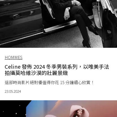
HOMMES
Celine 發佈 2024 冬季男裝系列，以唯美手法
拍攝莫哈維沙漠的壯麗景緻
這部時尚影片絕對優值得你花 15 分鐘細心欣賞！
23.05.2024