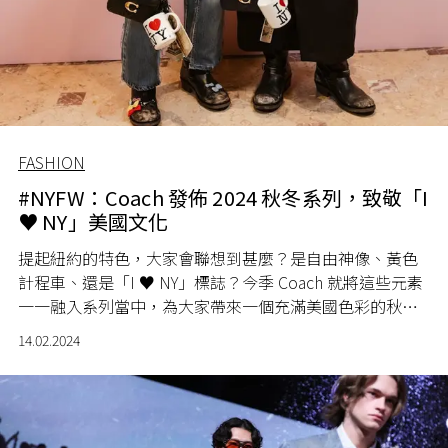
FASHION
#NYFW：Coach 發佈 2024 秋冬系列，致敬「I
♥ NY」美國文化
提起紐約的特色，大家會聯想到甚麼？是自由神像、黃色
計程車、還是「I ♥ NY」標誌？今季 Coach 就將這些元素
一一融入系列當中，為大家帶來一個充滿美國色彩的秋冬
系列。
14.02.2024