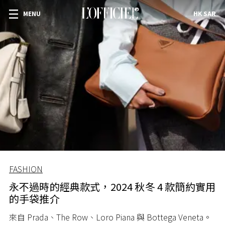
MENU
HK SAR
FASHION
永不過時的經典款式，2024 秋冬 4 款簡約實用
的手袋推介
來自 Prada、The Row、Loro Piana 與 Bottega Veneta。