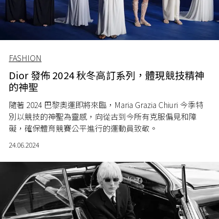
FASHION
Dior 發佈 2024 秋冬高訂系列，體現競技精神
的神聖
隨著 2024 巴黎奧運即將來臨，Maria Grazia Chiuri 今季特
別以競技的神聖為靈感，向從古到今所有克服偏見和障
礙，確保體育競賽公平進行的運動員致敬。
24.06.2024