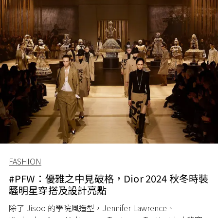
FASHION
#PFW：優雅之中見破格，Dior 2024 秋冬時裝
騷明星穿搭及設計亮點
除了 Jisoo 的學院風造型，Jennifer Lawrence、