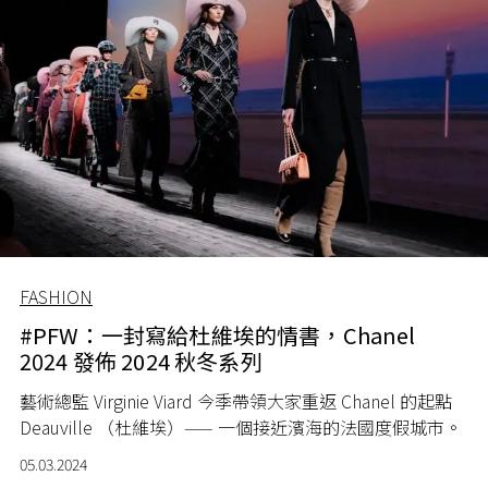
FASHION
#PFW：一封寫給杜維埃的情書，Chanel
2024 發佈 2024 秋冬系列
藝術總監 Virginie Viard 今季帶領大家重返 Chanel 的起點
Deauville （杜維埃）—— 一個接近濱海的法國度假城市。
05.03.2024