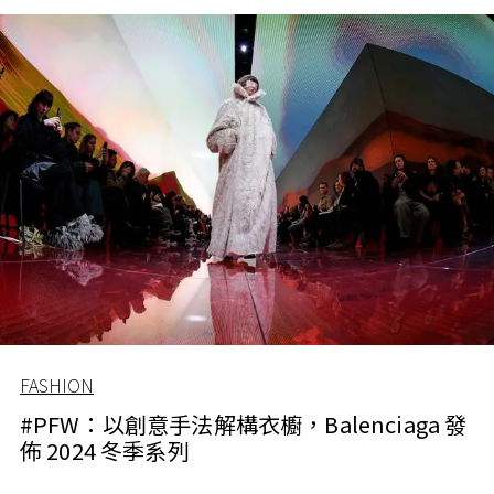
FASHION
#PFW：以創意手法解構衣櫥，Balenciaga 發
佈 2024 冬季系列