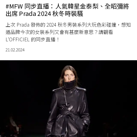
#MFW 同步直播：人氣韓星金泰梨、全昭彌將
出席 Prada 2024 秋冬時裝騷
上次 Prada 發佈的 2024 秋冬男裝系列大玩色彩碰撞，想知
道品牌今次的女裝系列又會有甚麼新意思？請觀看
L'OFFICIEL 的同步直播！
21.02.2024