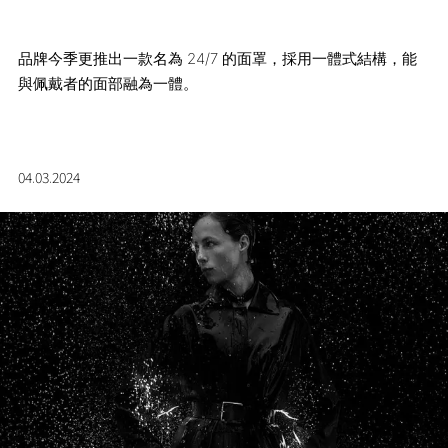
品牌今季更推出一款名為 24/7 的面罩，採用一體式結構，能
與佩戴者的面部融為一體。
04.03.2024