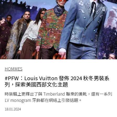
HOMMES
#PFW：Louis Vuitton 發佈 2024 秋冬男裝系
列，探索美國西部文化主題
時裝騷上更釋出了與 Timberland 聯乘的黃靴，還有一系列
LV monogram 牙飾都在網絡上引發話題。
18.01.2024