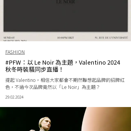
FASHION
#PFW：以 Le Noir 為主題，Valentino 2024
秋冬時裝騷同步直播！
提起 Valentino，相信大家都會不期然聯想起品牌的招牌紅
色，不過今次品牌竟然以「Le Noir」為主題？
29.02.2024