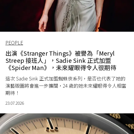
PEOPLE
出演《Stranger Things》被譽為「Meryl
Streep 接班人」，Sadie Sink 正式加盟
《Spider Man》，未來耀眼得令人很期待
這次 Sadie Sink 正式加盟蜘蛛俠系列，是否也代表了她的
演藝版圖將會進一步擴闊，24 歲的她未來耀眼得令人相當
期待！
23.07.2026