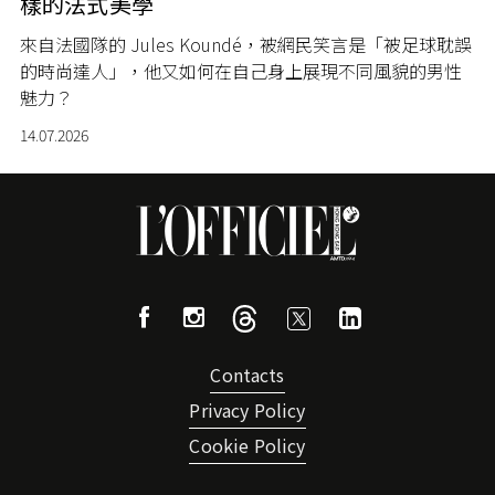
樣的法式美學
來自法國隊的 Jules Koundé，被網民笑言是「被足球耽誤
的時尚達人」，他又如何在自己身上展現不同風貌的男性
魅力？
14.07.2026
Contacts
Privacy Policy
Cookie Policy