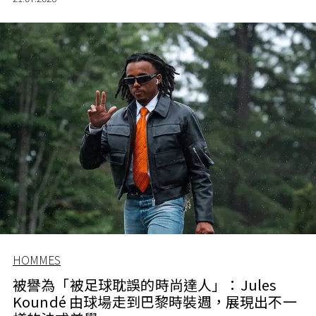
HOMMES
被譽為「被足球耽誤的時尚達人」：Jules
Koundé 由球場走到巴黎時裝週，展現出不一