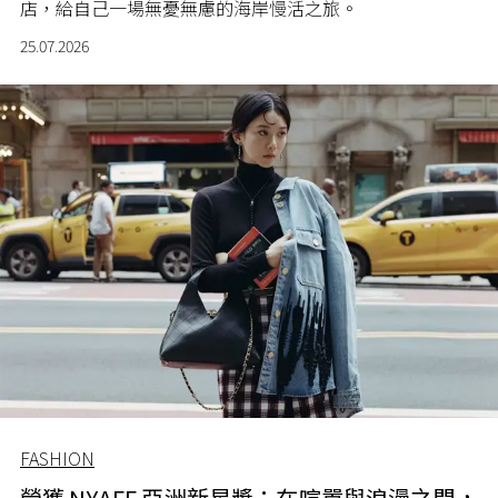
店，給自己一場無憂無慮的海岸慢活之旅。
25.07.2026
FASHION
榮獲 NYAFF 亞洲新星獎：在喧囂與浪漫之間，