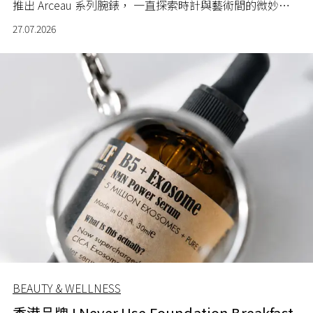
推出 Arceau 系列腕錶， 一直探索時計與藝術間的微妙關
係。
27.07.2026
BEAUTY & WELLNESS
香港品牌 I Never Use Foundation Breakfast