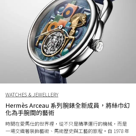
WATCHES & JEWELLERY
Hermès Arceau 系列腕錶全新成員，將絲巾幻
化為手腕間的藝術
時間在愛馬仕的世界裡，從不只是精準運行的機械，而是
一場交織著裝飾藝術、馬術歷史與工藝的旅程。自 1978 年