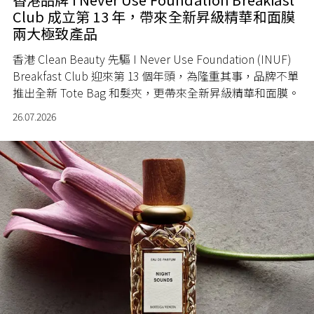
Club 成立第 13 年，帶來全新昇級精華和面膜
兩大極致產品
香港 Clean Beauty 先驅 I Never Use Foundation (INUF)
Breakfast Club 迎來第 13 個年頭，為隆重其事，品牌不單
推出全新 Tote Bag 和髮夾，更帶來全新昇級精華和面膜。
26.07.2026