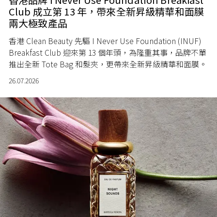
Club 成立第 13 年，帶來全新昇級精華和面膜
兩大極致產品
香港 Clean Beauty 先驅 I Never Use Foundation (INUF)
Breakfast Club 迎來第 13 個年頭，為隆重其事，品牌不單
推出全新 Tote Bag 和髮夾，更帶來全新昇級精華和面膜。
26.07.2026