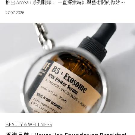
推出 Arceau 系列腕錶， 一直探索時計與藝術間的微妙關
係。
27.07.2026
BEAUTY & WELLNESS
香港品牌 I Never Use Foundation Breakfast