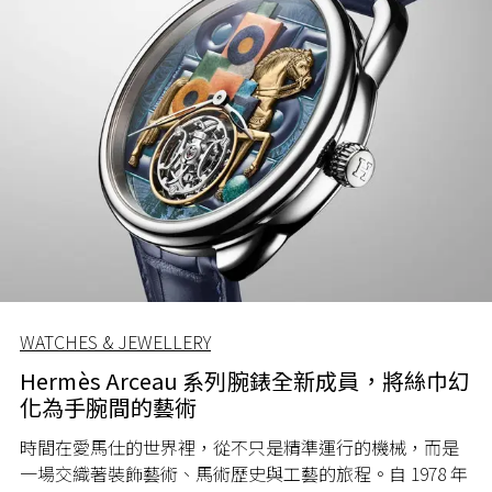
WATCHES & JEWELLERY
Hermès Arceau 系列腕錶全新成員，將絲巾幻
化為手腕間的藝術
時間在愛馬仕的世界裡，從不只是精準運行的機械，而是
一場交織著裝飾藝術、馬術歷史與工藝的旅程。自 1978 年