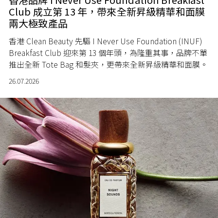
Club 成立第 13 年，帶來全新昇級精華和面膜
兩大極致產品
香港 Clean Beauty 先驅 I Never Use Foundation (INUF)
Breakfast Club 迎來第 13 個年頭，為隆重其事，品牌不單
推出全新 Tote Bag 和髮夾，更帶來全新昇級精華和面膜。
26.07.2026