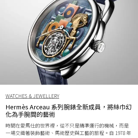
WATCHES & JEWELLERY
Hermès Arceau 系列腕錶全新成員，將絲巾幻
化為手腕間的藝術
時間在愛馬仕的世界裡，從不只是精準運行的機械，而是
一場交織著裝飾藝術、馬術歷史與工藝的旅程。自 1978 年