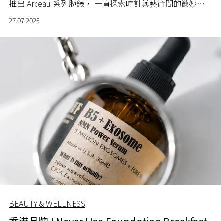
推出 Arceau 系列腕錶， 一直探索時計與藝術間的微妙關
係。
27.07.2026
BEAUTY & WELLNESS
香港品牌 I Never Use Foundation Breakfast