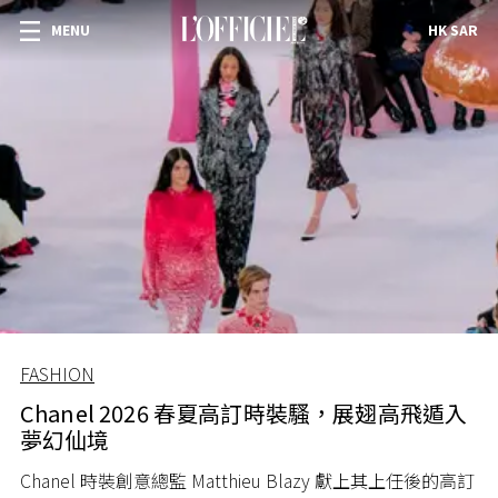
MENU
HK SAR
FASHION
Chanel 2026 春夏高訂時裝騷，展翅高飛遁入
夢幻仙境
Chanel 時裝創意總監 Matthieu Blazy 獻上其上任後的高訂