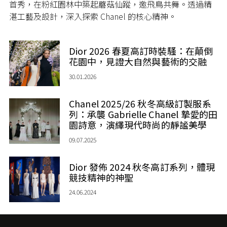
首秀，在粉紅園林中築起蘑菇仙蹤，邀飛鳥共舞。透過精
湛工藝及設計，深入探索 Chanel 的核心精神。
Dior 2026 春夏高訂時裝騷：在顛倒
花園中，見證大自然與藝術的交融
30.01.2026
Chanel 2025/26 秋冬高級訂製服系
列：承襲 Gabrielle Chanel 摯愛的田
園詩意，演繹現代時尚的靜謐美學
09.07.2025
Dior 發佈 2024 秋冬高訂系列，體現
競技精神的神聖
24.06.2024