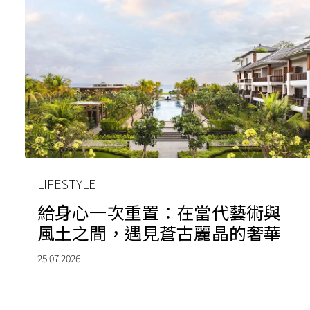
LIFESTYLE
給身心一次重置：在當代藝術與
風土之間，遇見蒼古麗晶的奢華
25.07.2026