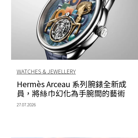
WATCHES & JEWELLERY
Hermès Arceau 系列腕錶全新成
員，將絲巾幻化為手腕間的藝術
27.07.2026