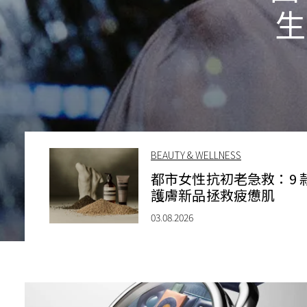
生
BEAUTY & WELLNESS
都市女性抗初老急救：9 
護膚新品拯救疲憊肌
03.08.2026