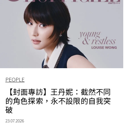
PEOPLE
【封面專訪】王丹妮：截然不同
的角色探索，永不設限的自我突
破
23.07.2026