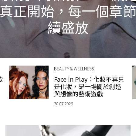
真正開始，每一個章
續盛放
BEAUTY & WELLNESS
款
Face In Play：化妝不再只
是化妝，是一場關於創造
與想像的藝術遊戲
30.07.2026