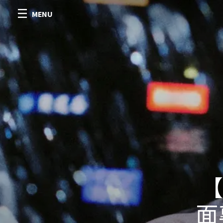
MENU
【
面