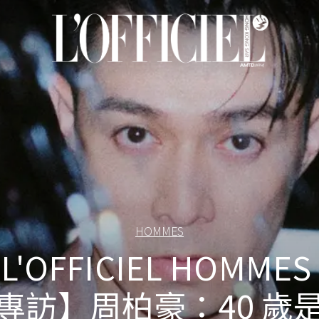
HOMMES
L'OFFICIEL HOMMES
專訪】周柏豪：40 歲