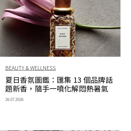
BEAUTY & WELLNESS
夏日香氛圖鑑：匯集 13 個品牌話
題新香，隨手一噴化解悶熱暑氣
26.07.2026