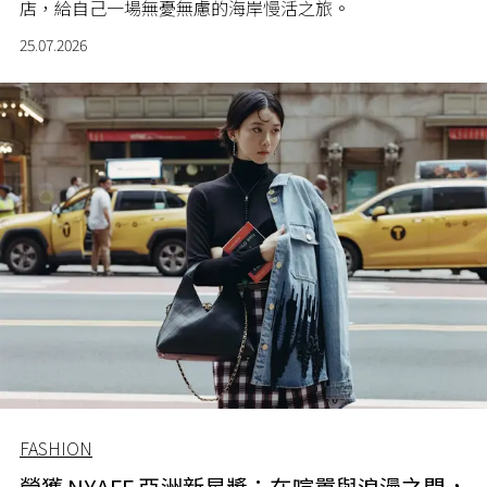
店，給自己一場無憂無慮的海岸慢活之旅。
25.07.2026
FASHION
榮獲 NYAFF 亞洲新星獎：在喧囂與浪漫之間，