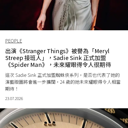
PEOPLE
出演《Stranger Things》被譽為「Meryl
Streep 接班人」，Sadie Sink 正式加盟
《Spider Man》，未來耀眼得令人很期待
這次 Sadie Sink 正式加盟蜘蛛俠系列，是否也代表了她的
演藝版圖將會進一步擴闊，24 歲的她未來耀眼得令人相當
期待！
23.07.2026