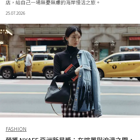
店，給自己一場無憂無慮的海岸慢活之旅。
25.07.2026
FASHION
榮獲 NYAFF 亞洲新星獎：在喧囂與浪漫之間，