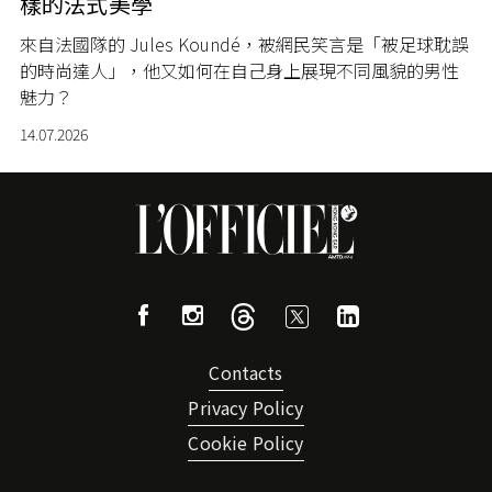
樣的法式美學
來自法國隊的 Jules Koundé，被網民笑言是「被足球耽誤
的時尚達人」，他又如何在自己身上展現不同風貌的男性
魅力？
14.07.2026
Contacts
Privacy Policy
Cookie Policy