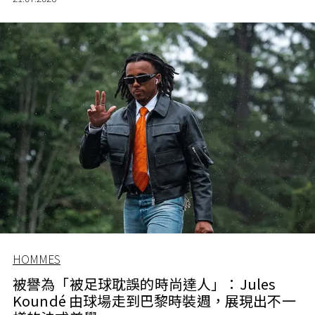
HOMMES
被譽為「被足球耽誤的時尚達人」：Jules
Koundé 由球場走到巴黎時裝週，展現出不一