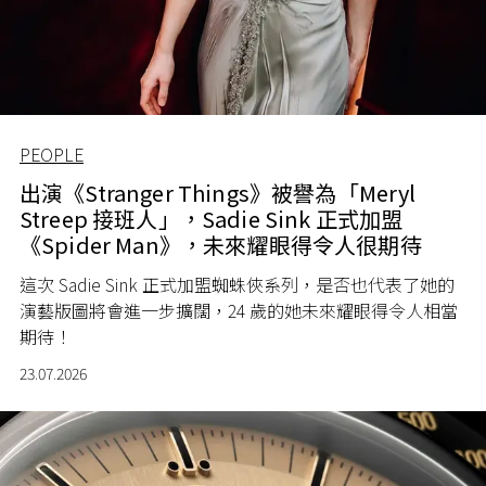
PEOPLE
出演《Stranger Things》被譽為「Meryl
Streep 接班人」，Sadie Sink 正式加盟
《Spider Man》，未來耀眼得令人很期待
這次 Sadie Sink 正式加盟蜘蛛俠系列，是否也代表了她的
演藝版圖將會進一步擴闊，24 歲的她未來耀眼得令人相當
期待！
23.07.2026