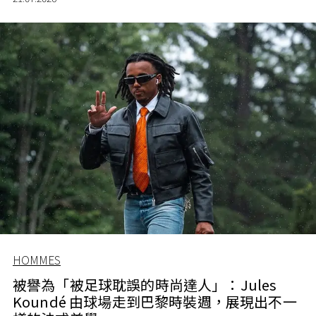
HOMMES
被譽為「被足球耽誤的時尚達人」：Jules
Koundé 由球場走到巴黎時裝週，展現出不一