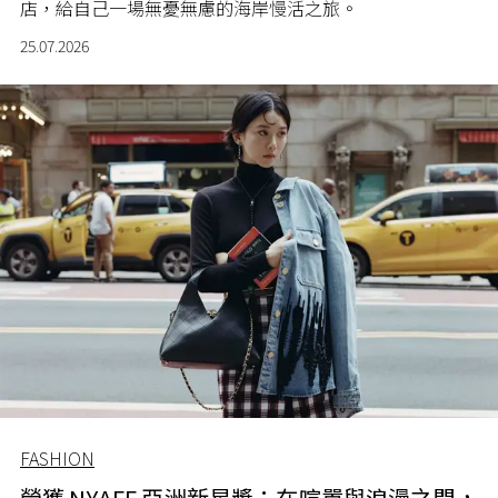
店，給自己一場無憂無慮的海岸慢活之旅。
25.07.2026
FASHION
榮獲 NYAFF 亞洲新星獎：在喧囂與浪漫之間，