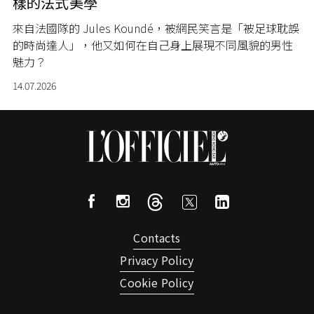
樣的法式美學
來自法國隊的 Jules Koundé，被網民笑言是「被足球耽誤
的時尚達人」，他又如何在自己身上展現不同風貌的男性
魅力？
14.07.2026
Contacts
Privacy Policy
Cookie Policy